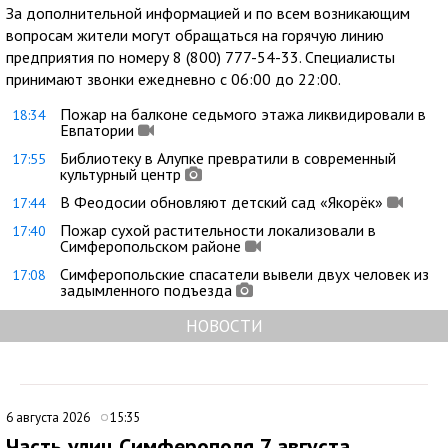
За дополнительной информацией и по всем возникающим
вопросам жители могут обращаться на горячую линию
предприятия по номеру 8 (800) 777-54-33. Специалисты
принимают звонки ежедневно с 06:00 до 22:00.
Пожар на балконе седьмого этажа ликвидировали в
18:34
Евпатории
Библиотеку в Алупке превратили в современный
17:55
культурный центр
В Феодосии обновляют детский сад «Якорёк»
17:44
Пожар сухой растительности локализовали в
17:40
Симферопольском районе
Симферопольские спасатели вывели двух человек из
17:08
задымленного подъезда
НОВОСТИ
6 августа 2026
15:35
Часть улиц Симферополя 7 августа