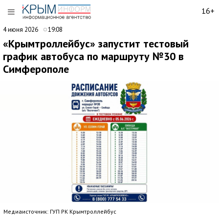
16+
4 июня 2026
19:08
«Крымтроллейбус» запустит тестовый
график автобуса по маршруту №30 в
Симферополе
Медиаисточник: ГУП РК Крымтроллейбус