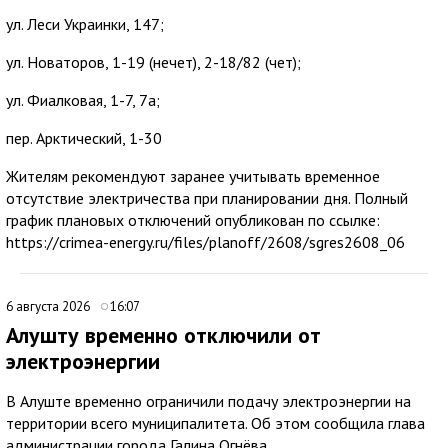
ул. Леси Украинки, 147;
ул. Новаторов, 1-19 (нечет), 2-18/82 (чет);
ул. Фиалковая, 1-7, 7а;
пер. Арктический, 1-30
Жителям рекомендуют заранее учитывать временное
отсутствие электричества при планировании дня. Полный
график плановых отключений опубликован по ссылке:
https://crimea-energy.ru/files/planoff/2608/sgres2608_06
6 августа 2026
16:07
Алушту временно отключили от
электроэнергии
В Алуште временно ограничили подачу электроэнергии на
территории всего муниципалитета. Об этом сообщила глава
администрации города Галина Огнёва.