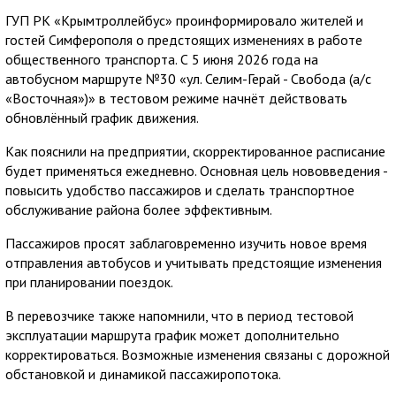
ГУП РК «Крымтроллейбус» проинформировало жителей и
гостей Симферополя о предстоящих изменениях в работе
общественного транспорта. С 5 июня 2026 года на
автобусном маршруте №30 «ул. Селим-Герай - Свобода (а/с
«Восточная»)» в тестовом режиме начнёт действовать
обновлённый график движения.
Как пояснили на предприятии, скорректированное расписание
будет применяться ежедневно. Основная цель нововведения -
повысить удобство пассажиров и сделать транспортное
обслуживание района более эффективным.
Пассажиров просят заблаговременно изучить новое время
отправления автобусов и учитывать предстоящие изменения
при планировании поездок.
В перевозчике также напомнили, что в период тестовой
эксплуатации маршрута график может дополнительно
корректироваться. Возможные изменения связаны с дорожной
обстановкой и динамикой пассажиропотока.