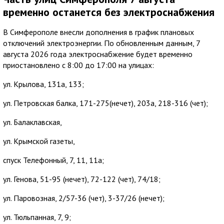
временно останется без электроснабжения
В Симферополе внесли дополнения в график плановых
отключений электроэнергии. По обновленным данным, 7
августа 2026 года электроснабжение будет временно
приостановлено с 8:00 до 17:00 на улицах:
ул. Крылова, 131а, 133;
ул. Петровская балка, 171-275(нечет), 203а, 218-316 (чет);
ул. Балаклавская,
ул. Крымской газеты,
спуск Телефонный, 7, 11, 11а;
ул. Генова, 51-95 (нечет), 72-122 (чет), 74/18;
ул. Паровозная, 2/57-36 (чет), 3-37/26 (нечет);
ул. Тюльпанная, 7, 9;