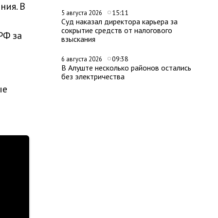
ния. В
15:11
5 августа 2026
Суд наказал директора карьера за
сокрытие средств от налогового
РФ за
взыскания
09:38
6 августа 2026
В Алуште несколько районов остались
без электричества
ые