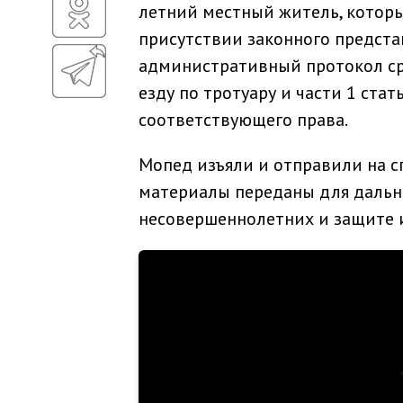
летний местный житель, которы
присутствии законного предст
административный протокол сраз
езду по тротуару и части 1 ста
соответствующего права.
Мопед изъяли и отправили на 
материалы переданы для дальн
несовершеннолетних и защите и