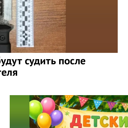
удут судить после
теля