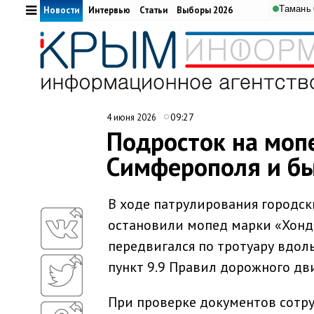
Тамань
Новости
Интервью
Статьи
Выборы 2026
09:27
4 июня 2026
Подросток на мопе
Симферополя и б
В ходе патрулирования городс
остановили мопед марки «Хонд
передвигался по тротуару вдол
пункт 9.9 Правил дорожного дв
При проверке документов сотру