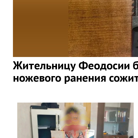
Жительницу Феодосии б
ножевого ранения сожи