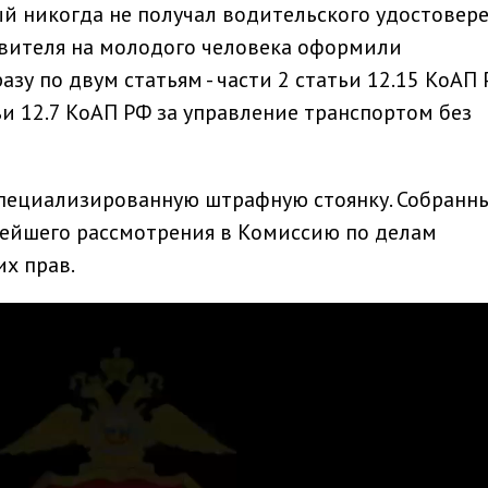
й никогда не получал водительского удостовере
авителя на молодого человека оформили
у по двум статьям - части 2 статьи 12.15 КоАП 
тьи 12.7 КоАП РФ за управление транспортом без
специализированную штрафную стоянку. Собранн
ейшего рассмотрения в Комиссию по делам
х прав.