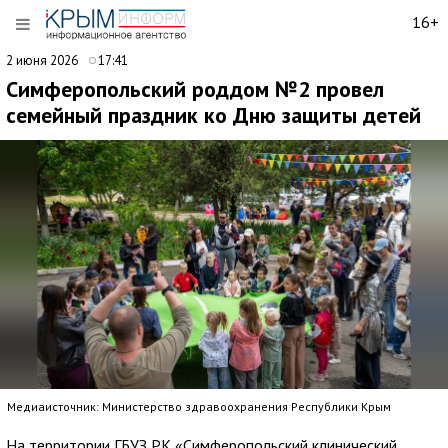
16+
2 июня 2026
17:41
Симферопольский роддом №2 провел
семейный праздник ко Дню защиты детей
Медиаисточник: Министерство здравоохранения Республики Крым
На территории ГБУЗ РК «Симферопольский клинический