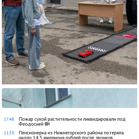
Пожар сухой растительности ликвидировали под
17:48
Феодосией
Пенсионерка из Нижнегорского района потеряла
11:30
около 14,5 миллиона рублей после звонков