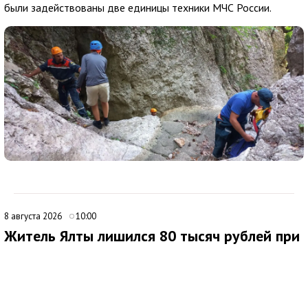
были задействованы две единицы техники МЧС России.
8 августа 2026
10:00
Житель Ялты лишился 80 тысяч рублей при
покупке портативной электростанции
В Ялте 44-летний местный житель стал жертвой мошенников
при попытке приобрести портативную электростанцию через