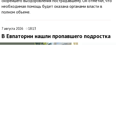
скорейшего выздоровления пострадавшему. Он отметил, что
необходимая помощь будет оказана органами власти в
полном объеме.
7 августа 2026
18:13
В Евпатории нашли пропавшего подростка
Медиаисточник: Министерство внутренних дел по Республике Крым