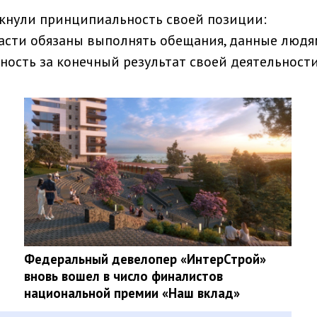
кнули принципиальность своей позиции:
асти обязаны выполнять обещания, данные людям
ность за конечный результат своей деятельности
Федеральный девелопер «ИнтерСтрой»
вновь вошел в число финалистов
национальной премии «Наш вклад»