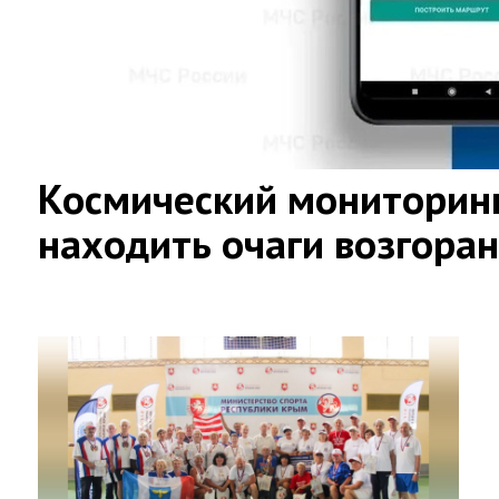
Космический мониторинг
находить очаги возгора