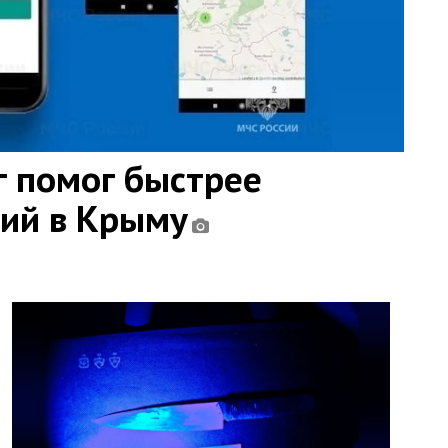
 помог быстрее
ний в Крыму