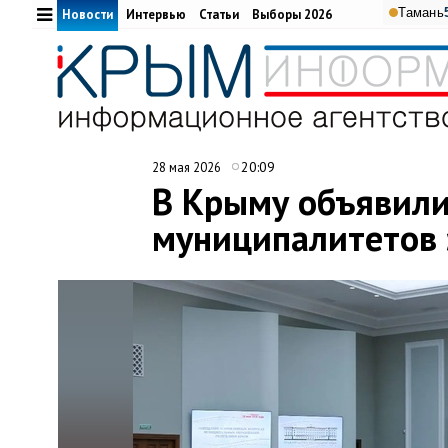
Тамань
Новости
Интервью
Статьи
Выборы 2026
20:09
28 мая 2026
В Крыму объявили
муниципалитетов 