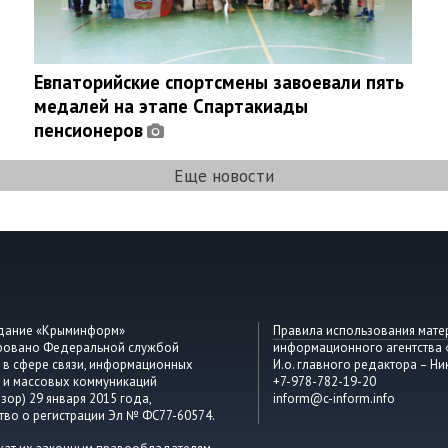
Евпаторийские спортсмены завоевали пять
медалей на этапе Спартакиады
пенсионеров
Еще новости
здание «Крыминформ»
Правила использования мате
ировано Федеральной службой
информационного агентства
 в сфере связи, информационных
И.о. главного редактора – Ни
 и массовых коммуникаций
+7-978-782-19-20
зор) 29 января 2015 года,
inform@c-inform.info
тво о регистрации Эл № ФС77-60574.