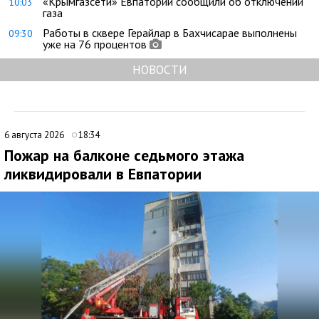
«Крымгазсети» Евпатории сообщили об отключении
10:03
газа
Работы в сквере Герайлар в Бахчисарае выполнены
09:30
уже на 76 процентов
НОВОСТИ
6 августа 2026
18:34
Пожар на балконе седьмого этажа
ликвидировали в Евпатории