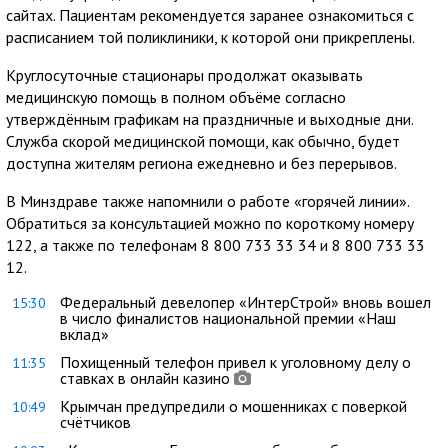
сайтах. Пациентам рекомендуется заранее ознакомиться с
расписанием той поликлиники, к которой они прикреплены.
Круглосуточные стационары продолжат оказывать
медицинскую помощь в полном объёме согласно
утверждённым графикам на праздничные и выходные дни.
Служба скорой медицинской помощи, как обычно, будет
доступна жителям региона ежедневно и без перерывов.
В Минздраве также напомнили о работе «горячей линии».
Обратиться за консультацией можно по короткому номеру
122, а также по телефонам 8 800 733 33 34 и 8 800 733 33
12.
Федеральный девелопер «ИнтерСтрой» вновь вошел
15:30
в число финалистов национальной премии «Наш
вклад»
Похищенный телефон привел к уголовному делу о
11:35
ставках в онлайн казино
Крымчан предупредили о мошенниках с поверкой
10:49
счётчиков