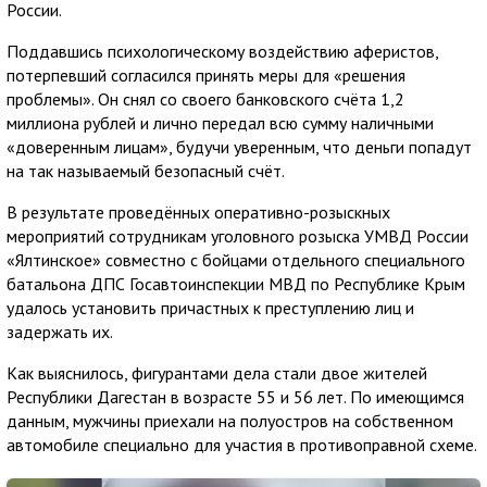
России.
Поддавшись психологическому воздействию аферистов,
потерпевший согласился принять меры для «решения
проблемы». Он снял со своего банковского счёта 1,2
миллиона рублей и лично передал всю сумму наличными
«доверенным лицам», будучи уверенным, что деньги попадут
на так называемый безопасный счёт.
В результате проведённых оперативно-розыскных
мероприятий сотрудникам уголовного розыска УМВД России
«Ялтинское» совместно с бойцами отдельного специального
батальона ДПС Госавтоинспекции МВД по Республике Крым
удалось установить причастных к преступлению лиц и
задержать их.
Как выяснилось, фигурантами дела стали двое жителей
Республики Дагестан в возрасте 55 и 56 лет. По имеющимся
данным, мужчины приехали на полуостров на собственном
автомобиле специально для участия в противоправной схеме.