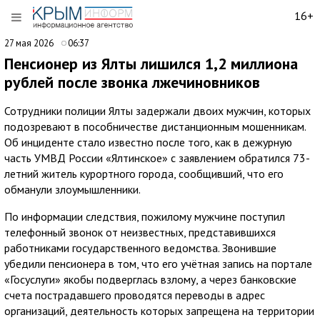
16+
27 мая 2026
06:37
Пенсионер из Ялты лишился 1,2 миллиона
рублей после звонка лжечиновников
Сотрудники полиции Ялты задержали двоих мужчин, которых
подозревают в пособничестве дистанционным мошенникам.
Об инциденте стало известно после того, как в дежурную
часть УМВД России «Ялтинское» с заявлением обратился 73-
летний житель курортного города, сообщивший, что его
обманули злоумышленники.
По информации следствия, пожилому мужчине поступил
телефонный звонок от неизвестных, представившихся
работниками государственного ведомства. Звонившие
убедили пенсионера в том, что его учётная запись на портале
«Госуслуги» якобы подверглась взлому, а через банковские
счета пострадавшего проводятся переводы в адрес
организаций, деятельность которых запрещена на территории