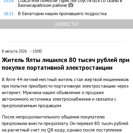
Спасатели помогли туристке спуститься со скалы в
20:28
Бахчисарайском районе
В Евпатории нашли пропавшего подростка
18:13
НОВОСТИ
8 августа 2026
10:00
Житель Ялты лишился 80 тысяч рублей при
покупке портативной электростанции
В Ялте 44-летний местный житель стал жертвой мошенников
при попытке приобрести портативную электростанцию через
интернет. Мужчина нашел объявление о продаже
автономного источника электроснабжения и связался с
предполагаемым продавцом.
После непродолжительного общения покупателю
предложили внести предоплату. Он перевел 80 тысяч рублей
на расчетный счет по QR-коду, однако после поступления