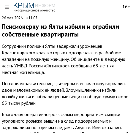
16+
26 мая 2026
11:07
Пенсионерку из Ялты избили и ограбили
собственные квартиранты
Сотрудники полиции Ялты задержали уроженцев
Краснодарского края, которых подозревают в разбойном
нападении на пожилую женщину. Об инциденте в дежурную
часть УМВД России «Ялтинское» сообщила 68-летняя
местная жительница.
По словам заявительницы, вечером в её квартиру ворвались
двое малознакомых ей людей. Злоумышленники избили
хозяйку жилья и забрали ценные вещи на общую сумму около
65 тысяч рублей.
Благодаря оперативно-розыскным мероприятиям сыщики
уголовного розыска вышли на след подозреваемых и
задержали их по горячим следам в Алуште. Ими оказались