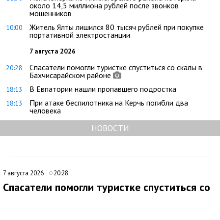
около 14,5 миллиона рублей после звонков
мошенников
Житель Ялты лишился 80 тысяч рублей при покупке
10:00
портативной электростанции
7 августа 2026
Спасатели помогли туристке спуститься со скалы в
20:28
Бахчисарайском районе
В Евпатории нашли пропавшего подростка
18:13
При атаке беспилотника на Керчь погибли два
18:13
человека
НОВОСТИ
7 августа 2026
20:28
Спасатели помогли туристке спуститься со
скалы в Бахчисарайском районе