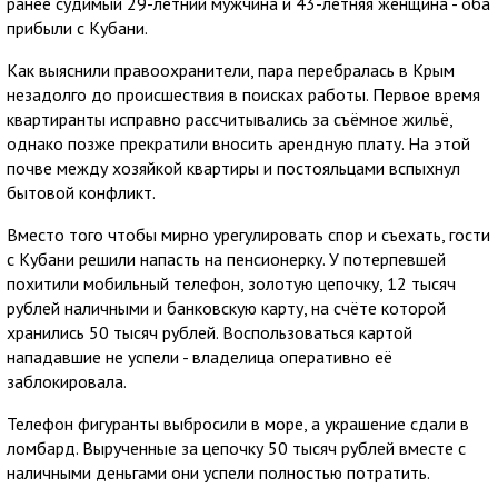
ранее судимый 29-летний мужчина и 43-летняя женщина - оба
прибыли с Кубани.
Как выяснили правоохранители, пара перебралась в Крым
незадолго до происшествия в поисках работы. Первое время
квартиранты исправно рассчитывались за съёмное жильё,
однако позже прекратили вносить арендную плату. На этой
почве между хозяйкой квартиры и постояльцами вспыхнул
бытовой конфликт.
Вместо того чтобы мирно урегулировать спор и съехать, гости
с Кубани решили напасть на пенсионерку. У потерпевшей
похитили мобильный телефон, золотую цепочку, 12 тысяч
рублей наличными и банковскую карту, на счёте которой
хранились 50 тысяч рублей. Воспользоваться картой
нападавшие не успели - владелица оперативно её
заблокировала.
Телефон фигуранты выбросили в море, а украшение сдали в
ломбард. Вырученные за цепочку 50 тысяч рублей вместе с
наличными деньгами они успели полностью потратить.