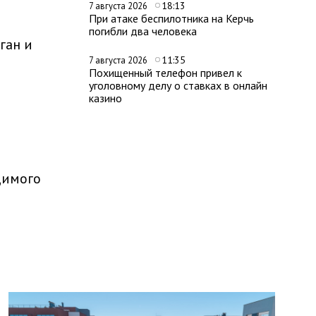
18:13
7 августа 2026
При атаке беспилотника на Керчь
погибли два человека
ган и
11:35
7 августа 2026
Похищенный телефон привел к
уголовному делу о ставках в онлайн
казино
димого