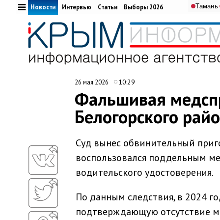
Тамань
Новости
Интервью
Статьи
Выборы 2026
10:29
26 мая 2026
Фальшивая медсп
Белогорского рай
Суд вынес обвинительный приг
воспользовался поддельным м
водительского удостоверения.
По данным следствия, в 2024 го
подтверждающую отсутствие м