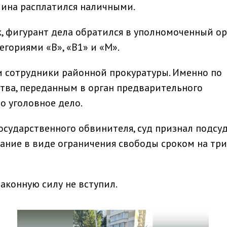
чина расплатился наличными.
, фигурант дела обратился в уполномоченный ор
егориями «В», «В1» и «М».
и сотрудники районной прокуратуры. Именно по
тва, переданным в орган предварительного
о уголовное дело.
сударственного обвинителя, суд признал подсу
ание в виде ограничения свободы сроком на три
аконную силу не вступил.