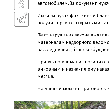
автомобилем. За документ муж
Имея на руках фиктивный бланк
получил права с открытыми кат
Факт нарушения закона выявил
материалам надзорного ведомс
расследования, было возбужден
Приняв во внимание позицию го
виновным и назначил ему наказ
месяца.
На данный момент приговор в з