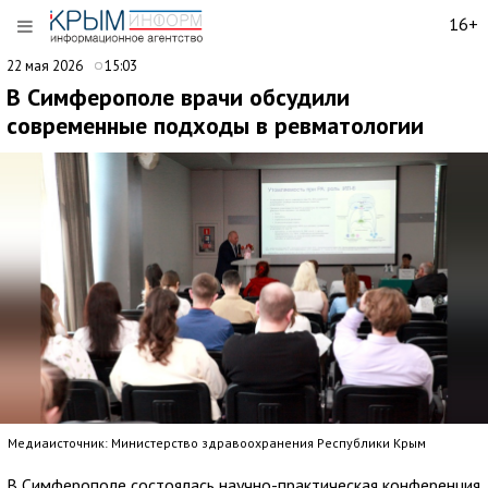
16+
22 мая 2026
15:03
В Симферополе врачи обсудили
современные подходы в ревматологии
Медиаисточник: Министерство здравоохранения Республики Крым
В Симферополе состоялась научно-практическая конференция