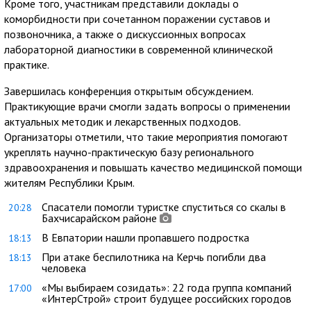
Кроме того, участникам представили доклады о
коморбидности при сочетанном поражении суставов и
позвоночника, а также о дискуссионных вопросах
лабораторной диагностики в современной клинической
практике.
Завершилась конференция открытым обсуждением.
Практикующие врачи смогли задать вопросы о применении
актуальных методик и лекарственных подходов.
Организаторы отметили, что такие мероприятия помогают
укреплять научно-практическую базу регионального
здравоохранения и повышать качество медицинской помощи
жителям Республики Крым.
Спасатели помогли туристке спуститься со скалы в
20:28
Бахчисарайском районе
В Евпатории нашли пропавшего подростка
18:13
При атаке беспилотника на Керчь погибли два
18:13
человека
«Мы выбираем созидать»: 22 года группа компаний
17:00
«ИнтерСтрой» строит будущее российских городов