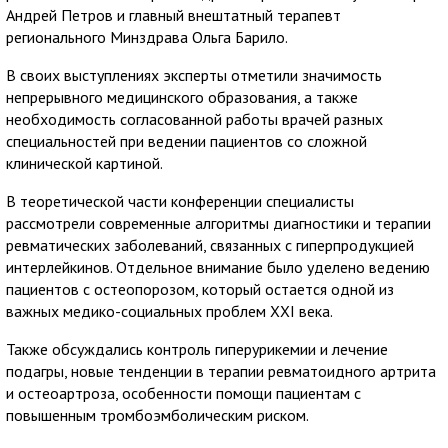
Андрей Петров и главный внештатный терапевт
регионального Минздрава Ольга Барило.
В своих выступлениях эксперты отметили значимость
непрерывного медицинского образования, а также
необходимость согласованной работы врачей разных
специальностей при ведении пациентов со сложной
клинической картиной.
В теоретической части конференции специалисты
рассмотрели современные алгоритмы диагностики и терапии
ревматических заболеваний, связанных с гиперпродукцией
интерлейкинов. Отдельное внимание было уделено ведению
пациентов с остеопорозом, который остается одной из
важных медико-социальных проблем XXI века.
Также обсуждались контроль гиперурикемии и лечение
подагры, новые тенденции в терапии ревматоидного артрита
и остеоартроза, особенности помощи пациентам с
повышенным тромбоэмболическим риском.