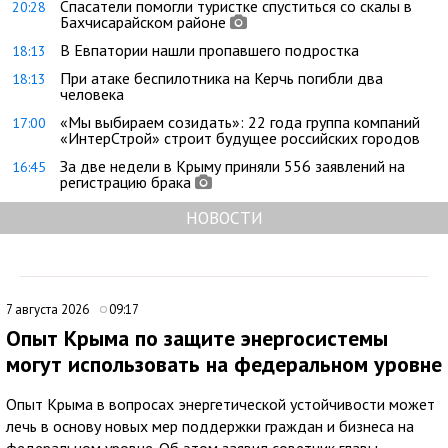
Спасатели помогли туристке спуститься со скалы в
20:28
Бахчисарайском районе
В Евпатории нашли пропавшего подростка
18:13
При атаке беспилотника на Керчь погибли два
18:13
человека
«Мы выбираем созидать»: 22 года группа компаний
17:00
«ИнтерСтрой» строит будущее российских городов
За две недели в Крыму приняли 556 заявлений на
16:45
регистрацию брака
НОВОСТИ
7 августа 2026
09:17
Опыт Крыма по защите энергосистемы
могут использовать на федеральном уровне
Опыт Крыма в вопросах энергетической устойчивости может
лечь в основу новых мер поддержки граждан и бизнеса на
федеральном уровне. Об этом заявил советник главы