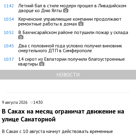
Летний бал в стиле модерн прошел в Ливадийском
11:42
дворце ко Дню Ялты
Керченские управляющие компании продолжают
10:54
ремонтные работы в домах
В Бахчисарайском районе потушили пожар у склада
10:52
Два с половиной года условно получил виновник
10:45
смертельного ДТП в Симферополе
14 сирот из Евпатории получили благоустроенные
10:37
квартиры
НОВОСТИ
9 августа 2026
14:30
В Саках на месяц ограничат движение на
улице Санаторной
В Саках с 10 августа начнут действовать временные