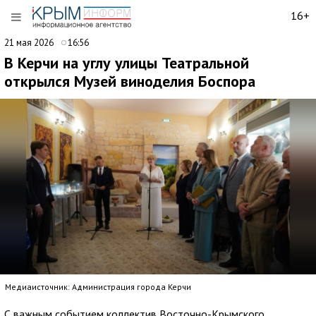
16+
21 мая 2026
16:56
В Керчи на углу улицы Театральной
открылся Музей виноделия Боспора
Медиаисточник: Администрация города Керчи
С важным событием коллектив Восточно-Крымского