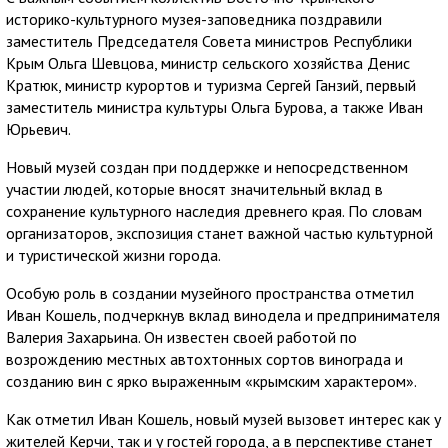
историко-культурного музея-заповедника поздравили
заместитель Председателя Совета министров Республики
Крым Ольга Шевцова, министр сельского хозяйства Денис
Кратюк, министр курортов и туризма Сергей Ганзий, первый
заместитель министра культуры Ольга Бурова, а также Иван
Юрьевич.
Новый музей создан при поддержке и непосредственном
участии людей, которые вносят значительный вклад в
сохранение культурного наследия древнего края. По словам
организаторов, экспозиция станет важной частью культурной
и туристической жизни города.
Особую роль в создании музейного пространства отметил
Иван Кошель, подчеркнув вклад винодела и предпринимателя
Валерия Захарьина. Он известен своей работой по
возрождению местных автохтонных сортов винограда и
созданию вин с ярко выраженным «крымским характером».
Как отметил Иван Кошель, новый музей вызовет интерес как у
жителей Керчи, так и у гостей города, а в перспективе станет