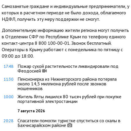
Самозанятые граждане и индивидуальные предприниматели, у
которых в расчетном периоде не было дохода, облагаемого
НДФЛ, получить эту меру поддержки не смогут.
Дополнительную информацию жители региона могут получить
в Отделении СФР по Республике Крым по телефону единого
контакт-центра 8 800 100-00-01. Звонок бесплатный.
Операторы в Крыму работают с понедельника по пятницу с
09:00 до 18:00.
Пожар сухой растительности ликвидировали под
17:48
Феодосией
Пенсионерка из Нижнегорского района потеряла
11:30
около 14,5 миллиона рублей после звонков
мошенников
Житель Ялты лишился 80 тысяч рублей при покупке
10:00
портативной электростанции
7 августа 2026
Спасатели помогли туристке спуститься со скалы в
20:28
Бахчисарайском районе