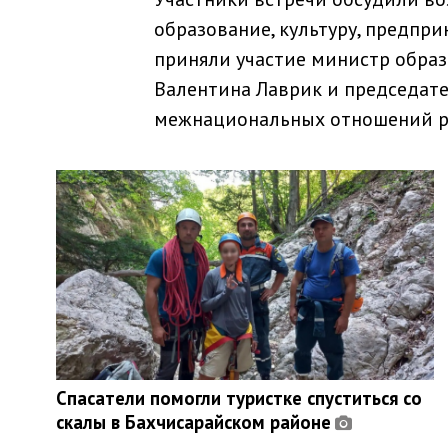
образование, культуру, предпр
приняли участие министр обра
Валентина Лаврик и председате
межнациональных отношений ре
Спасатели помогли туристке спуститься со
скалы в Бахчисарайском районе