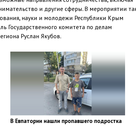
инимательство и другие сферы. В мероприятии та
зования, науки и молодежи Республики Крым
ль Государственного комитета по делам
гиона Руслан Якубов.
В Евпатории нашли пропавшего подростка