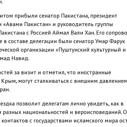
.
итом прибыли сенатор Пакистана, президент
 «Авами Пакистан» и руководитель группы
акистана с Россией Аймал Вали Хан. Его сопров
 в составе делегации были сенатор Умар Фарук 
ческой организации «Пуштунский культурный и
мад Навид.
стей за визит и отметил, что иностранные
Крым, могут сталкиваться с внешним давлением
ран.
ездка позволит делегатам лично увидеть, как в
и разных национальностей и вероисповеданий. 
 контактов с государствами исламского мира ос