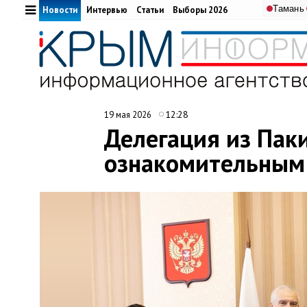
Тамань
Новости
Интервью
Статьи
Выборы 2026
12:28
19 мая 2026
Делегация из Пак
ознакомительным