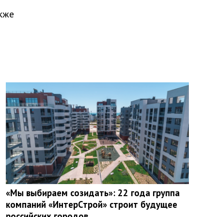
кже
«Мы выбираем созидать»: 22 года группа
компаний «ИнтерСтрой» строит будущее
российских городов