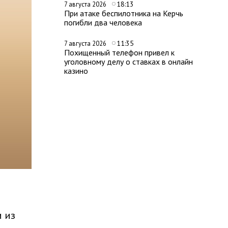
18:13
7 августа 2026
При атаке беспилотника на Керчь
погибли два человека
11:35
7 августа 2026
Похищенный телефон привел к
уголовному делу о ставках в онлайн
казино
 из