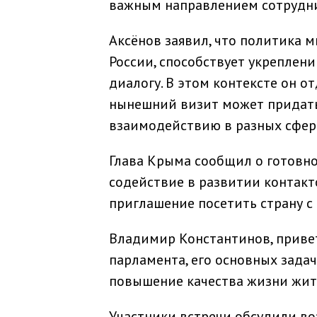
важным направлением сотрудни
Аксёнов заявил, что политика 
России, способствует укреплен
диалогу. В этом контексте он о
нынешний визит может придат
взаимодействию в разных сфер
Глава Крыма сообщил о готовн
содействие в развитии контакт
приглашение посетить страну 
Владимир Константинов, привет
парламента, его основных задач
повышение качества жизни жит
Участники встречи обсудили в