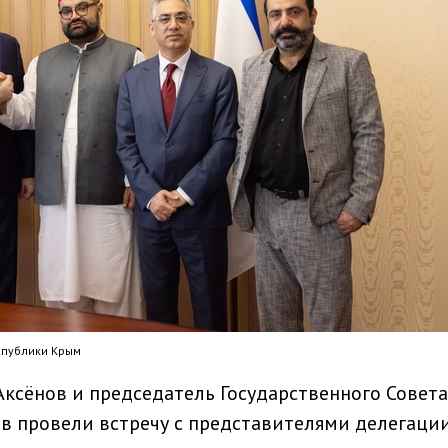
спублики Крым
Аксёнов и председатель Государственного Совета
в провели встречу с представителями делегации