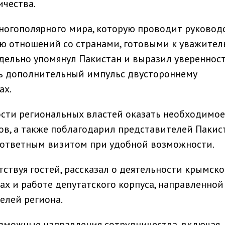
чества.
многополярного мира, которую проводит руковод
ию отношений со странами, готовыми к уважите
тдельно упомянул Пакистан и выразил уверенност
ь дополнительный импульс двустороннему
ах.
ости региональных властей оказать необходимое
ов, а также поблагодарил представителей Пакис
с ответным визитом при удобной возможности.
ствуя гостей, рассказал о деятельности крымско
ах и работе депутатского корпуса, направленной
елей региона.
озможные направления сотрудничества, включая