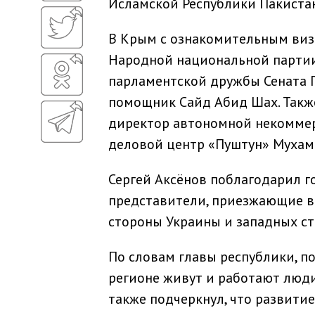
Исламской Республики Пакистан
В Крым с ознакомительным виз
Народной национальной партии
парламентской дружбы Сената П
помощник Сайд Абид Шах. Также
директор автономной некоммер
деловой центр «Пуштун» Мухам
Сергей Аксёнов поблагодарил го
представители, приезжающие в 
стороны Украины и западных ст
По словам главы республики, по
регионе живут и работают люд
также подчеркнул, что развитие