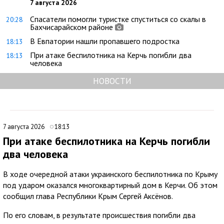
7 августа 2026
Спасатели помогли туристке спуститься со скалы в
20:28
Бахчисарайском районе
В Евпатории нашли пропавшего подростка
18:13
При атаке беспилотника на Керчь погибли два
18:13
человека
НОВОСТИ
7 августа 2026
18:13
При атаке беспилотника на Керчь погибли
два человека
В ходе очередной атаки украинского беспилотника по Крыму
под ударом оказался многоквартирный дом в Керчи. Об этом
сообщил глава Республики Крым Сергей Аксёнов.
По его словам, в результате происшествия погибли два