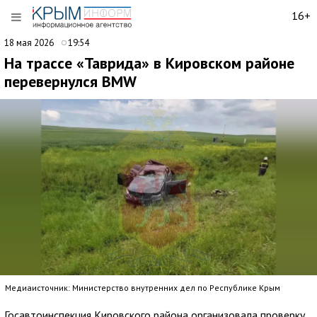
16+
18 мая 2026
19:54
На трассе «Таврида» в Кировском районе
перевернулся BMW
Медиаисточник: Министерство внутренних дел по Республике Крым
Госавтоинспекция Кировского района организовала проверку