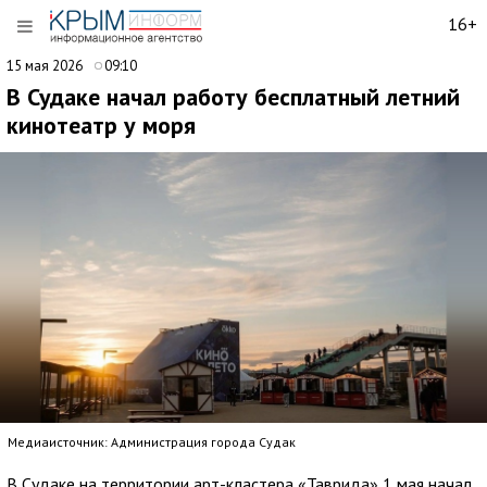
16+
15 мая 2026
09:10
В Судаке начал работу бесплатный летний
кинотеатр у моря
Медиаисточник: Администрация города Судак
В Судаке на территории арт-кластера «Таврида» 1 мая начал