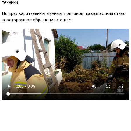
техники.
По предварительным данным, причиной происшествия стало
неосторожное обращение с огнём.
10 августа 2026
05:56
Обломки БПЛА вызвали пожар у пляжа