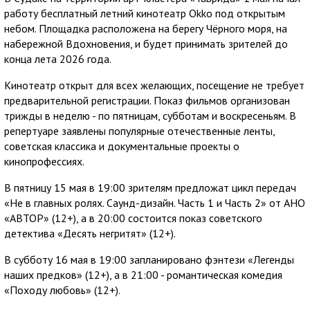
работу бесплатный летний кинотеатр Okko под открытым
небом. Площадка расположена на берегу Чёрного моря, на
набережной Вдохновения, и будет принимать зрителей до
конца лета 2026 года.
Кинотеатр открыт для всех желающих, посещение не требует
предварительной регистрации. Показ фильмов организован
трижды в неделю - по пятницам, субботам и воскресеньям. В
репертуаре заявлены популярные отечественные ленты,
советская классика и документальные проекты о
кинопрофессиях.
В пятницу 15 мая в 19:00 зрителям предложат цикл передач
«Не в главных ролях. Саунд-дизайн. Часть 1 и Часть 2» от АНО
«АВТОР» (12+), а в 20:00 состоится показ советского
детектива «Десять негритят» (12+).
В субботу 16 мая в 19:00 запланировано фэнтези «Легенды
наших предков» (12+), а в 21:00 - романтическая комедия
«Походу любовь» (12+).