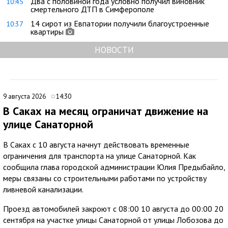
Два с половиной года условно получил виновник
10:45
смертельного ДТП в Симферополе
14 сирот из Евпатории получили благоустроенные
10:37
квартиры
НОВОСТИ
9 августа 2026
14:30
В Саках на месяц ограничат движение на
улице Санаторной
В Саках с 10 августа начнут действовать временные
ограничения для транспорта на улице Санаторной. Как
сообщила глава городской администрации Юлия Предыбайло,
меры связаны со строительными работами по устройству
ливневой канализации.
Проезд автомобилей закроют с 08:00 10 августа до 00:00 20
сентября на участке улицы Санаторной от улицы Лобозова до