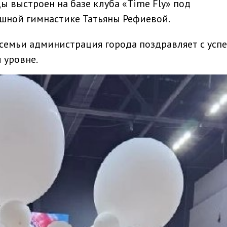
 выстроен на базе клуба «Time Fly» под
ушной гимнастике Татьяны Рефиевой.
 семьи администрация города поздравляет с ус
 уровне.