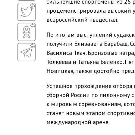
сильнейшие спортсмены из 26 р
продемонстрировала высокий ур
всероссийский пьедестал.
По итогам выступлений судакск
получили Елизавета Барабаш, С
Василиса Ткач. Бронзовые нагр
Толкеева и Татьяна Беленко. Пя
Новицкая, также достойно пред
Успешное прохождение отбора п
сборной России по пилонному с
к мировым соревнованиям, кото
станет новым этапом спортивн
международной арене.