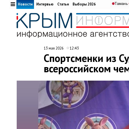
Тамань
Новости
Интервью
Статьи
Выборы 2026
12:43
13 мая 2026
Спортсменки из С
всероссийском че