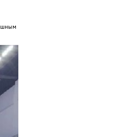
пешным