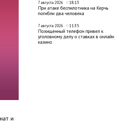
18:13
7 августа 2026
При атаке беспилотника на Керчь
погибли два человека
11:35
7 августа 2026
Похищенный телефон привел к
уголовному делу о ставках в онлайн
казино
нат и