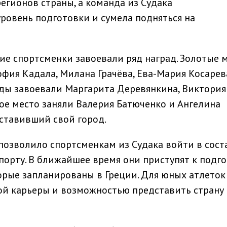
егионов страны, а команда из Судака
овень подготовки и сумела подняться на
ие спортсменки завоевали ряд наград. Золотые 
офия Кадала, Милана Грачёва, Ева-Мария Косарев
ады завоевали Маргарита Деревянкина, Виктория
тое место заняли Валерия Батюченко и Ангелина
ставивший свой город.
озволило спортсменкам из Судака войти в сост
порту. В ближайшее время они приступят к подг
рые запланированы в Греции. Для юных атлеток
ой карьеры и возможностью представить страну 