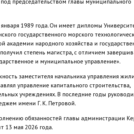
а под председательством главы муниципального
 января 1989 года. Он имеет дипломы Университ
нского государственного морского технологичес
кой академии народного хозяйства и государстве
 получил степень магистра, с отличием завершив
дарственное и муниципальное управление».
жность заместителя начальника управления жил
лавлял управление капитального строительства,
ельных учреждениях. В последние годы руководи
джем имени Г. К. Петровой.
сполнению обязанностей главы администрации Ке
 13 мая 2026 года.