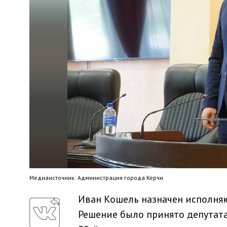
Медиaисточник: Администрация города Керчи
Иван Кошель назначен исполня
Решение было принято депутата