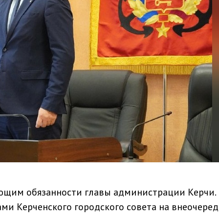
ющим обязанности главы администрации Керчи.
ми Керченского городского совета на внеочере