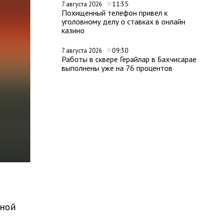
11:35
7 августа 2026
Похищенный телефон привел к
уголовному делу о ставках в онлайн
казино
09:30
7 августа 2026
Работы в сквере Герайлар в Бахчисарае
выполнены уже на 76 процентов
дной