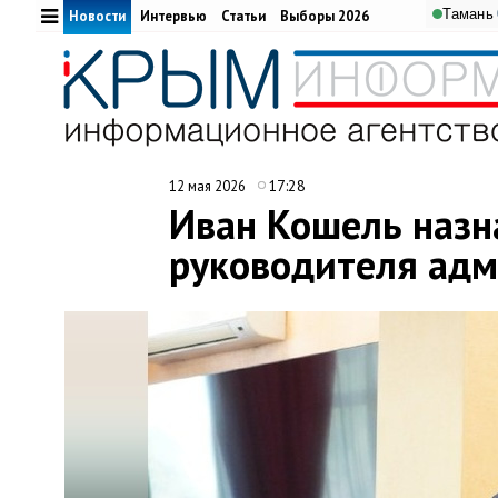
Тамань
Новости
Интервью
Статьи
Выборы 2026
17:28
12 мая 2026
Иван Кошель назн
руководителя адм