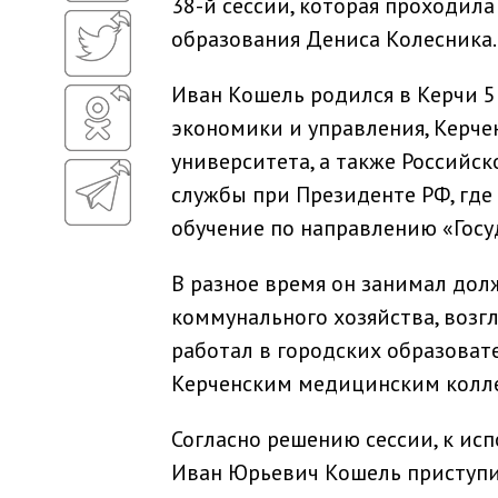
38-й сессии, которая проходил
образования Дениса Колесника.
Иван Кошель родился в Керчи 5
экономики и управления, Керче
университета, а также Российс
службы при Президенте РФ, где
обучение по направлению «Госу
В разное время он занимал дол
коммунального хозяйства, возг
работал в городских образоват
Керченским медицинским колле
Согласно решению сессии, к и
Иван Юрьевич Кошель приступит