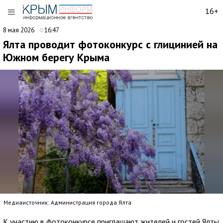
16+
8 мая 2026
16:47
Ялта проводит фотоконкурс с глицинией на
Южном берегу Крыма
Медиаисточник: Администрация города Ялта
К участию в фотоконкурсе приглашают жителей и гостей Ялты