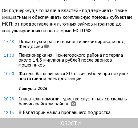
Он подчеркнул, что задача властей - поддерживать такие
инициативы и обеспечивать комплексную помощь субъектам
МСП: от предоставления льготных займов и грантов до
консультирования на платформе МСП.РФ.
Пожар сухой растительности ликвидировали под
17:48
Феодосией
Пенсионерка из Нижнегорского района потеряла
11:30
около 14,5 миллиона рублей после звонков
мошенников
Житель Ялты лишился 80 тысяч рублей при покупке
10:00
портативной электростанции
7 августа 2026
Спасатели помогли туристке спуститься со скалы в
20:28
Бахчисарайском районе
В Евпатории нашли пропавшего подростка
18:13
НОВОСТИ