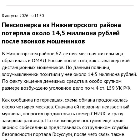
8 августа 2026
11:30
Пенсионерка из Нижнегорского района
потеряла около 14,5 миллиона рублей
после звонков мошенников
В Нижнегорском районе 62-летняя местная жительница
обратилась в ОМВД России после того, как стала жертвой
дистанционных мошенников. По данным полиции,
злоумышленники похитили у нее около 14,5 миллиона рублей.
По факту хищения денежных средств в особо крупном
размере возбуждено уголовное дело по ч. 4 ст. 159 УК РФ.
Как сообщила потерпевшая, схема обмана продолжалась
около четырех месяцев. Сначала ей позвонил неизвестный
мужчина, попросил продиктовать номер СНИЛС и сразу
завершил разговор. Позже женщине поступил еще один
звонок: собеседница представилась сотрудником службы
безопасности портала Госуслуги, после чего связь также