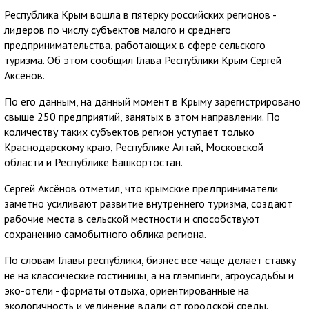
Республика Крым вошла в пятерку российских регионов -
лидеров по числу субъектов малого и среднего
предпринимательства, работающих в сфере сельского
туризма. Об этом сообщил Глава Республики Крым Сергей
Аксёнов.
По его данным, на данный момент в Крыму зарегистрировано
свыше 250 предприятий, занятых в этом направлении. По
количеству таких субъектов регион уступает только
Краснодарскому краю, Республике Алтай, Московской
области и Республике Башкортостан.
Сергей Аксёнов отметил, что крымские предприниматели
заметно усиливают развитие внутреннего туризма, создают
рабочие места в сельской местности и способствуют
сохранению самобытного облика региона.
По словам Главы республики, бизнес всё чаще делает ставку
не на классические гостиницы, а на глэмпинги, агроусадьбы и
эко-отели - форматы отдыха, ориентированные на
экологичность и уединение вдали от городской среды.