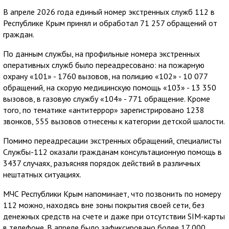
В апреле 2026 года единый номер экстренных служб 112 в
Республике Крым принял и обработал 71 257 обращений от
граждан.
По данным службы, на профильные номера экстренных
оперативных служб было переадресовано: на пожарную
охрану «101» - 1760 вызовов, на полицию «102» - 10 077
обращений, на скорую медицинскую помощь «103» - 13 350
вызовов, в газовую службу «104» - 771 обращение. Кроме
того, по тематике «антитеррор» зарегистрировано 1238
звонков, 555 вызовов отнесены к категории детской шалости.
Помимо переадресации экстренных обращений, специалисты
Службы-112 оказали гражданам консультационную помощь в
3437 случаях, разъясняя порядок действий в различных
нештатных ситуациях.
МЧС Республики Крым напоминает, что позвонить по номеру
112 можно, находясь вне зоны покрытия своей сети, без
денежных средств на счете и даже при отсутствии SIM-карты
в телефоне. В апреле было зафиксировано более 17 000