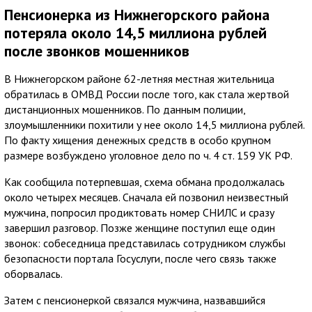
Пенсионерка из Нижнегорского района
потеряла около 14,5 миллиона рублей
после звонков мошенников
В Нижнегорском районе 62-летняя местная жительница
обратилась в ОМВД России после того, как стала жертвой
дистанционных мошенников. По данным полиции,
злоумышленники похитили у нее около 14,5 миллиона рублей.
По факту хищения денежных средств в особо крупном
размере возбуждено уголовное дело по ч. 4 ст. 159 УК РФ.
Как сообщила потерпевшая, схема обмана продолжалась
около четырех месяцев. Сначала ей позвонил неизвестный
мужчина, попросил продиктовать номер СНИЛС и сразу
завершил разговор. Позже женщине поступил еще один
звонок: собеседница представилась сотрудником службы
безопасности портала Госуслуги, после чего связь также
оборвалась.
Затем с пенсионеркой связался мужчина, назвавшийся