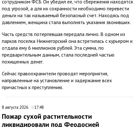
сотрудником ФСБ. Он убедил ее, что сбережения находятся
под угрозой, а для их сохранности необходимо перевести
деньги на так называемый безопасный счет. Находясь под
давлением, женщина стала выполнять указания звонивших.
Часть средств потерпевшая передала лично. В одном из
парков поселка Нижнегорский она встретилась с курьером и
отдала ему 6 миллионов рублей. Эта сумма, по
предварительным данным, стала последней частью
похищенных денег.
Сейчас правоохранители проводят мероприятия,
направленные на установление и задержание всех
причастных к преступлению.
8 августа 2026
17:48
Пожар сухой растительности
ликвидировали под Феодосией
В 09:16 поступило сообщение о возгорании сухой