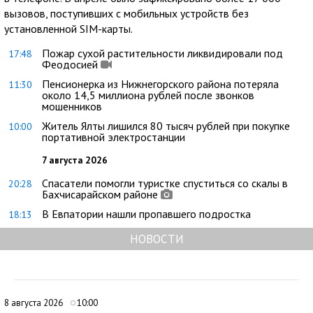
вызовов, поступивших с мобильных устройств без
установленной SIM-карты.
Пожар сухой растительности ликвидировали под
17:48
Феодосией
Пенсионерка из Нижнегорского района потеряла
11:30
около 14,5 миллиона рублей после звонков
мошенников
Житель Ялты лишился 80 тысяч рублей при покупке
10:00
портативной электростанции
7 августа 2026
Спасатели помогли туристке спуститься со скалы в
20:28
Бахчисарайском районе
В Евпатории нашли пропавшего подростка
18:13
НОВОСТИ
8 августа 2026
10:00