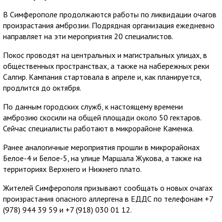
В Симферополе продолжаются работы по ликвидации очагов
произрастания амброзии. Подрядная организация ежедневно
направляет на эти мероприятия 20 специалистов.
Покос проводят на центральных и магистральных улицах, в
общественных пространствах, а также на набережных реки
Салгир. Кампания стартовала в апреле и, как планируется,
продлится до октября.
По данным городских служб, к настоящему времени
амброзию скосили на общей площади около 50 гектаров.
Сейчас специалисты работают в микрорайоне Каменка.
Ранее аналогичные мероприятия прошли в микрорайонах
Белое-4 и Белое-5, на улице Маршала Жукова, а также на
территориях Верхнего и Нижнего плато.
Жителей Симферополя призывают сообщать о новых очагах
произрастания опасного аллергена в ЕДДС по телефонам +7
(978) 944 39 59 и +7 (918) 030 01 12.