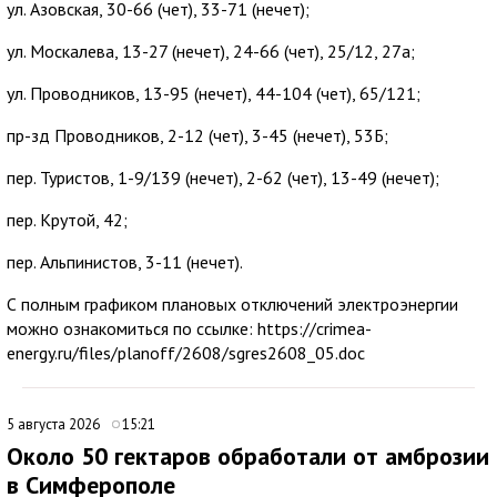
ул. Азовская, 30-66 (чет), 33-71 (нечет);
ул. Москалева, 13-27 (нечет), 24-66 (чет), 25/12, 27а;
ул. Проводников, 13-95 (нечет), 44-104 (чет), 65/121;
пр-зд Проводников, 2-12 (чет), 3-45 (нечет), 53Б;
пер. Туристов, 1-9/139 (нечет), 2-62 (чет), 13-49 (нечет);
пер. Крутой, 42;
пер. Альпинистов, 3-11 (нечет).
С полным графиком плановых отключений электроэнергии
можно ознакомиться по ссылке: https://crimea-
energy.ru/files/planoff/2608/sgres2608_05.doc
5 августа 2026
15:21
Около 50 гектаров обработали от амброзии
в Симферополе