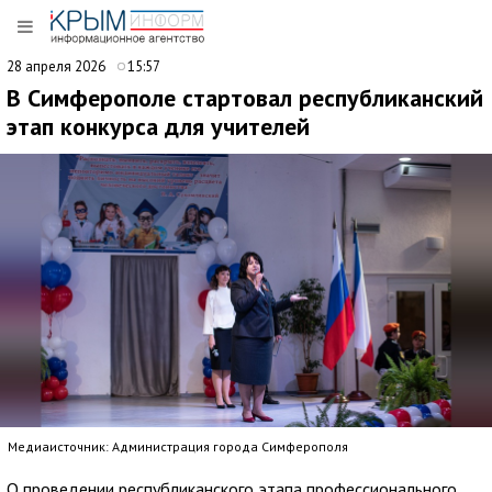
28 апреля 2026
15:57
В Симферополе стартовал республиканский
этап конкурса для учителей
Медиаисточник: Администрация города Симферополя
О проведении республиканского этапа профессионального