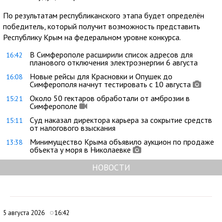
По результатам республиканского этапа будет определён
победитель, который получит возможность представить
Республику Крым на федеральном уровне конкурса.
В Симферополе расширили список адресов для
16:42
планового отключения электроэнергии 6 августа
Новые рейсы для Красновки и Опушек до
16:08
Симферополя начнут тестировать с 10 августа
Около 50 гектаров обработали от амброзии в
15:21
Симферополе
Суд наказал директора карьера за сокрытие средств
15:11
от налогового взыскания
Минимущество Крыма объявило аукцион по продаже
13:38
объекта у моря в Николаевке
НОВОСТИ
5 августа 2026
16:42