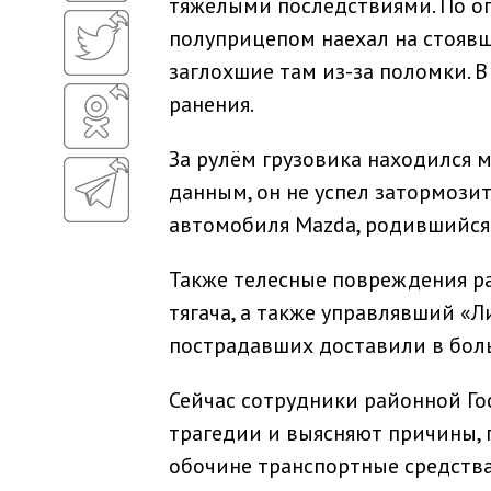
тяжёлыми последствиями. По оп
полуприцепом наехал на стоявш
заглохшие там из-за поломки. В
ранения.
За рулём грузовика находился 
данным, он не успел затормоз
автомобиля Mazda, родившийся в
Также телесные повреждения р
тягача, а также управлявший «
пострадавших доставили в бол
Сейчас сотрудники районной Го
трагедии и выясняют причины, 
обочине транспортные средства