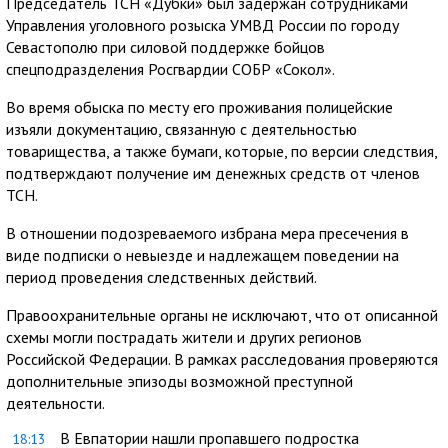
Председатель ТСН «Дубки» был задержан сотрудниками
Управления уголовного розыска УМВД России по городу
Севастополю при силовой поддержке бойцов
спецподразделения Росгвардии СОБР «Сокол».
Во время обыска по месту его проживания полицейские
изъяли документацию, связанную с деятельностью
товарищества, а также бумаги, которые, по версии следствия,
подтверждают получение им денежных средств от членов
ТСН.
В отношении подозреваемого избрана мера пресечения в
виде подписки о невыезде и надлежащем поведении на
период проведения следственных действий.
Правоохранительные органы не исключают, что от описанной
схемы могли пострадать жители и других регионов
Российской Федерации. В рамках расследования проверяются
дополнительные эпизоды возможной преступной
деятельности.
В Евпатории нашли пропавшего подростка
18:13