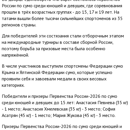
России по сумо среди юношей и девушек, где соревнования
прошли в трёх возрастных группах - до 15, 17 и 19 лет. На
татами вышли более тысячи сильнейших спортсменов из 35
регионов страны.
Для победителей эти состязания стали отборочным этапом
на международные турниры в составе сборной России,
поэтому борьба за призовые места была особенно
напряжённой.
В числе участников выступили спортсмены Федерации сумо
Крыма и Ялтинской Федерации сумо, которые успешно
проявили себя и завоевали медали в своих весовых
категориях.
Победители и призеры Первенства России-2026 по сумо
среди юношей и девушек до 15 лет: Анастасия Певнева (35 кг)
- 1 место; Анастасия Хмелевская (35 кг) - 3 место; София
Асатрян (45 кг) - 1 место; Мария Жукова (45 кг) - 3 место.
Призеры Первенства России-2026 по сумо среди юношей и