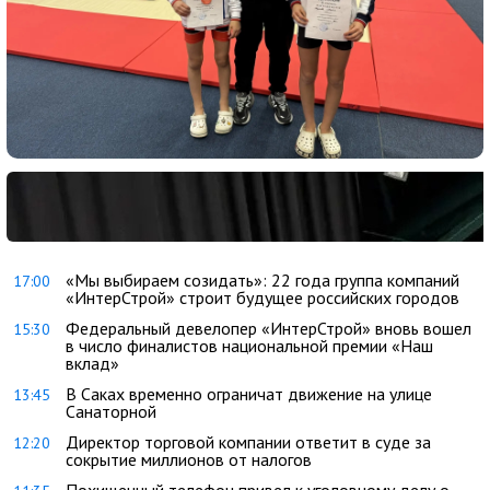
«Мы выбираем созидать»: 22 года группа компаний
17:00
«ИнтерСтрой» строит будущее российских городов
Федеральный девелопер «ИнтерСтрой» вновь вошел
15:30
в число финалистов национальной премии «Наш
вклад»
В Саках временно ограничат движение на улице
13:45
Санаторной
Директор торговой компании ответит в суде за
12:20
сокрытие миллионов от налогов
Похищенный телефон привел к уголовному делу о