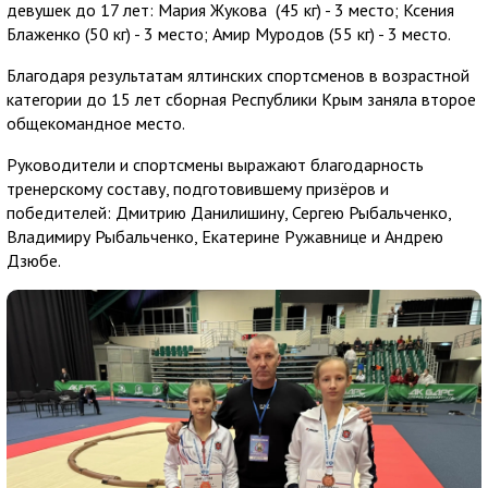
девушек до 17 лет: Мария Жукова (45 кг) - 3 место; Ксения
Блаженко (50 кг) - 3 место; Амир Муродов (55 кг) - 3 место.
Благодаря результатам ялтинских спортсменов в возрастной
категории до 15 лет сборная Республики Крым заняла второе
общекомандное место.
Руководители и спортсмены выражают благодарность
тренерскому составу, подготовившему призёров и
победителей: Дмитрию Данилишину, Сергею Рыбальченко,
Владимиру Рыбальченко, Екатерине Ружавнице и Андрею
Дзюбе.