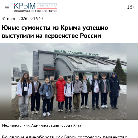
16+
31 марта 2026
16:40
Юные сумоисты из Крыма успешно
выступили на первенстве России
Медиаисточник: Администрация города Ялта
Во дворце единоборств «Ак Барс» состоялось первенство