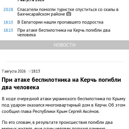
Спасатели помогли туристке спуститься со скалы в
20:28
Бахчисарайском районе
В Евпатории нашли пропавшего подростка
18:13
При атаке беспилотника на Керчь погибли два
18:13
человека
НОВОСТИ
7 августа 2026
18:13
При атаке беспилотника на Керчь погибли
два человека
В ходе очередной атаки украинского беспилотника по Крыму
под ударом оказался многоквартирный дом в Керчи. Об этом
сообщил глава Республики Крым Сергей Аксёнов.
По его словам, в результате происшествия погибли два
мирных жителя, еще один человек получил ранения.