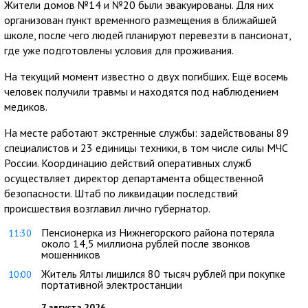
Жители домов №14 и №20 были эвакуированы. Для них
организован пункт временного размещения в ближайшей
школе, после чего людей планируют перевезти в пансионат,
где уже подготовлены условия для проживания.
На текущий момент известно о двух погибших. Ещё восемь
человек получили травмы и находятся под наблюдением
медиков.
На месте работают экстренные службы: задействованы 89
специалистов и 23 единицы техники, в том числе силы МЧС
России. Координацию действий оперативных служб
осуществляет директор департамента общественной
безопасности. Штаб по ликвидации последствий
происшествия возглавил лично губернатор.
Пенсионерка из Нижнегорского района потеряла
11:30
около 14,5 миллиона рублей после звонков
мошенников
Житель Ялты лишился 80 тысяч рублей при покупке
10:00
портативной электростанции
7 августа 2026