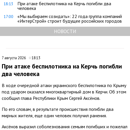
При атаке беспилотника на Керчь погибли два
18:13
человека
«Мы выбираем созидать»: 22 года группа компаний
17:00
«ИнтерСтрой» строит будущее российских городов
НОВОСТИ
7 августа 2026
18:13
При атаке беспилотника на Керчь погибли
два человека
В ходе очередной атаки украинского беспилотника по Крыму
под ударом оказался многоквартирный дом в Керчи. Об этом
сообщил глава Республики Крым Сергей Аксёнов.
По его словам, в результате происшествия погибли два
мирных жителя, еще один человек получил ранения.
Аксёнов выразил соболезнования семьям погибших и пожелал