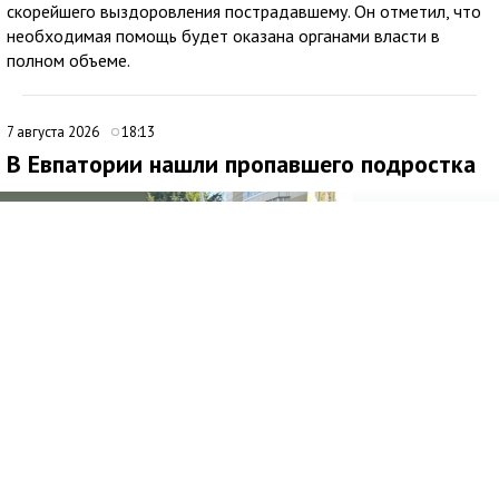
скорейшего выздоровления пострадавшему. Он отметил, что
необходимая помощь будет оказана органами власти в
полном объеме.
7 августа 2026
18:13
В Евпатории нашли пропавшего подростка
Медиаисточник: Министерство внутренних дел по Республике Крым