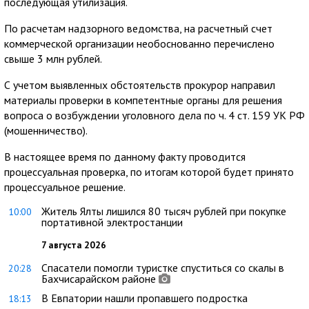
последующая утилизация.
По расчетам надзорного ведомства, на расчетный счет
коммерческой организации необоснованно перечислено
свыше 3 млн рублей.
С учетом выявленных обстоятельств прокурор направил
материалы проверки в компетентные органы для решения
вопроса о возбуждении уголовного дела по ч. 4 ст. 159 УК РФ
(мошенничество).
В настоящее время по данному факту проводится
процессуальная проверка, по итогам которой будет принято
процессуальное решение.
Житель Ялты лишился 80 тысяч рублей при покупке
10:00
портативной электростанции
7 августа 2026
Спасатели помогли туристке спуститься со скалы в
20:28
Бахчисарайском районе
В Евпатории нашли пропавшего подростка
18:13