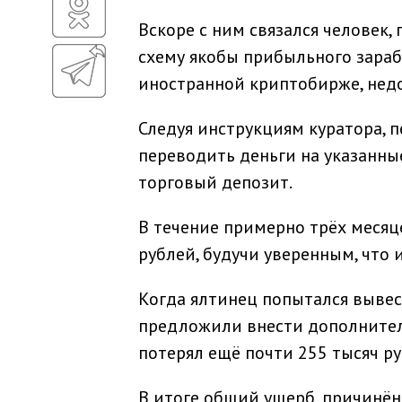
Вскоре с ним связался человек
схему якобы прибыльного зараб
иностранной криптобирже, недо
Следуя инструкциям куратора, 
переводить деньги на указанные
торговый депозит.
В течение примерно трёх месяц
рублей, будучи уверенным, что 
Когда ялтинец попытался вывест
предложили внести дополнитель
потерял ещё почти 255 тысяч ру
В итоге общий ущерб, причинён