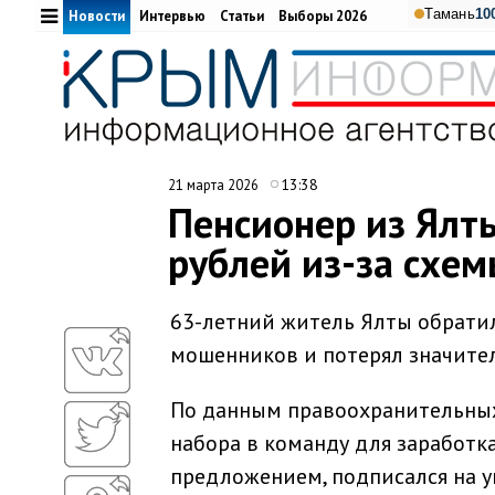
Тамань
10
Новости
Интервью
Статьи
Выборы 2026
13:38
21 марта 2026
Пенсионер из Ялт
рублей из-за схе
63-летний житель Ялты обратил
мошенников и потерял значител
По данным правоохранительных
набора в команду для заработк
предложением, подписался на у