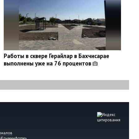
Работы в сквере Герайлар в Бахчисарае
выполнены уже на 76 процентов
риалов
 «Крыминформ»