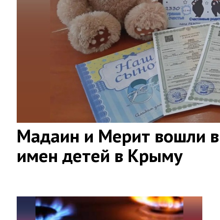
Мадаин и Мерит вошли в
имен детей в Крыму