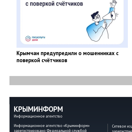
Крымчан предупредили о мошенниках с
поверкой счётчиков
КРЫМИНФОРМ
Информационное агентство
Информационное агентство «Крыминформ»
Сетевое и
зарегистрировано Федеральной службой
зарегистр