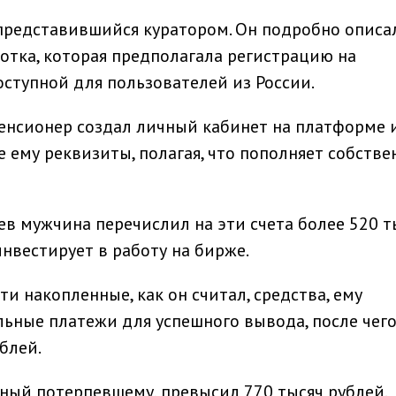
, представившийся куратором. Он подробно описа
отка, которая предполагала регистрацию на
ступной для пользователей из России.
пенсионер создал личный кабинет на платформе 
 ему реквизиты, полагая, что пополняет собств
ев мужчина перечислил на эти счета более 520 т
инвестирует в работу на бирже.
и накопленные, как он считал, средства, ему
ные платежи для успешного вывода, после чего
блей.
ный потерпевшему, превысил 770 тысяч рублей.