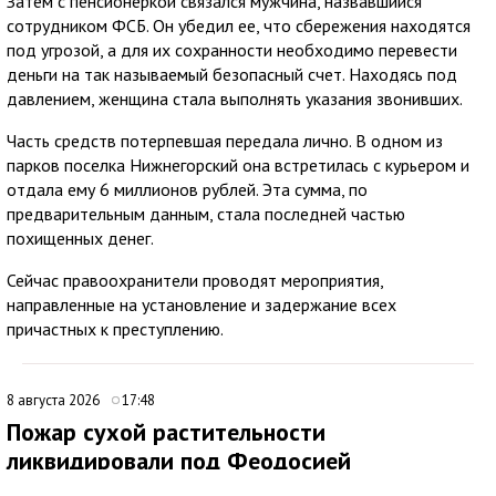
Затем с пенсионеркой связался мужчина, назвавшийся
сотрудником ФСБ. Он убедил ее, что сбережения находятся
под угрозой, а для их сохранности необходимо перевести
деньги на так называемый безопасный счет. Находясь под
давлением, женщина стала выполнять указания звонивших.
Часть средств потерпевшая передала лично. В одном из
парков поселка Нижнегорский она встретилась с курьером и
отдала ему 6 миллионов рублей. Эта сумма, по
предварительным данным, стала последней частью
похищенных денег.
Сейчас правоохранители проводят мероприятия,
направленные на установление и задержание всех
причастных к преступлению.
8 августа 2026
17:48
Пожар сухой растительности
ликвидировали под Феодосией