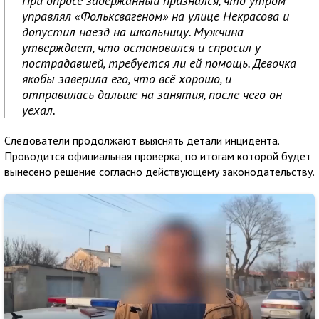
При опросе задержанный признался, что утром
управлял «Фольксвагеном» на улице Некрасова и
допустил наезд на школьницу. Мужчина
утверждает, что остановился и спросил у
пострадавшей, требуется ли ей помощь. Девочка
якобы заверила его, что всё хорошо, и
отправилась дальше на занятия, после чего он
уехал.
Следователи продолжают выяснять детали инцидента.
Проводится официальная проверка, по итогам которой будет
вынесено решение согласно действующему законодательству.