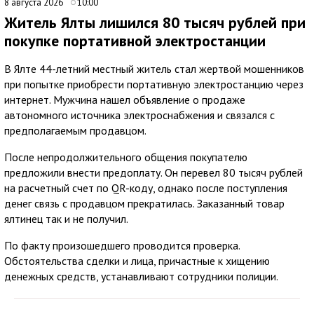
8 августа 2026
10:00
Житель Ялты лишился 80 тысяч рублей при
покупке портативной электростанции
В Ялте 44-летний местный житель стал жертвой мошенников
при попытке приобрести портативную электростанцию через
интернет. Мужчина нашел объявление о продаже
автономного источника электроснабжения и связался с
предполагаемым продавцом.
После непродолжительного общения покупателю
предложили внести предоплату. Он перевел 80 тысяч рублей
на расчетный счет по QR-коду, однако после поступления
денег связь с продавцом прекратилась. Заказанный товар
ялтинец так и не получил.
По факту произошедшего проводится проверка.
Обстоятельства сделки и лица, причастные к хищению
денежных средств, устанавливают сотрудники полиции.