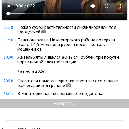
Пожар сухой растительности ликвидировали под
17:48
Феодосией
Пенсионерка из Нижнегорского района потеряла
11:30
около 14,5 миллиона рублей после звонков
мошенников
Житель Ялты лишился 80 тысяч рублей при покупке
10:00
портативной электростанции
7 августа 2026
Спасатели помогли туристке спуститься со скалы в
20:28
Бахчисарайском районе
В Евпатории нашли пропавшего подростка
18:13
НОВОСТИ