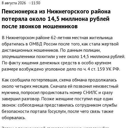
8 августа 2026
11:30
Пенсионерка из Нижнегорского района
потеряла около 14,5 миллиона рублей
после звонков мошенников
В Нижнегорском районе 62-летняя местная жительница
обратилась в ОМВД России после того, как стала жертвой
дистанционных мошенников. По данным полиции,
злоумышленники похитили у нее около 14,5 миллиона рублей.
По факту хищения денежных средств в особо крупном
размере возбуждено уголовное дело по ч. 4 ст. 159 УК РФ.
Как сообщила потерпевшая, схема обмана продолжалась
около четырех месяцев. Сначала ей позвонил неизвестный
мужчина, попросил продиктовать номер СНИЛС и сразу
завершил разговор. Позже женщине поступил еще один
звонок: собеседница представилась сотрудником службы
безопасности портала Госуслуги, после чего связь также
оборвалась.