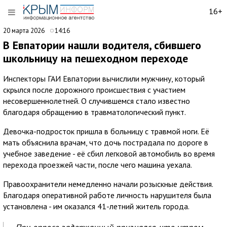
16+
20 марта 2026
14:16
В Евпатории нашли водителя, сбившего
школьницу на пешеходном переходе
Инспекторы ГАИ Евпатории вычислили мужчину, который
скрылся после дорожного происшествия с участием
несовершеннолетней. О случившемся стало известно
благодаря обращению в травматологический пункт.
Девочка-подросток пришла в больницу с травмой ноги. Её
мать объяснила врачам, что дочь пострадала по дороге в
учебное заведение - её сбил легковой автомобиль во время
перехода проезжей части, после чего машина уехала.
Правоохранители немедленно начали розыскные действия.
Благодаря оперативной работе личность нарушителя была
установлена - им оказался 41-летний житель города.