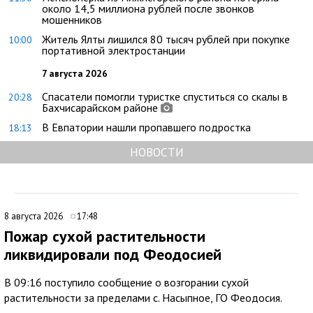
около 14,5 миллиона рублей после звонков
мошенников
Житель Ялты лишился 80 тысяч рублей при покупке
10:00
портативной электростанции
7 августа 2026
Спасатели помогли туристке спуститься со скалы в
20:28
Бахчисарайском районе
В Евпатории нашли пропавшего подростка
18:13
НОВОСТИ
8 августа 2026
17:48
Пожар сухой растительности
ликвидировали под Феодосией
В 09:16 поступило сообщение о возгорании сухой
растительности за пределами с. Насыпное, ГО Феодосия.