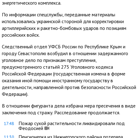
энергетического комплекса.
По информации спецслужбы, переданные материалы
использовались украинской стороной для корректировки
артиллерийских и ракетно-бомбовых ударов по позициям
российских войск.
Следственный отдел УФСБ России по Республике Крым и
городу Севастополю возбудил в отношении задержанного
уголовное дело по признакам преступления,
предусмотренного статьёй 275 Уголовного кодекса
Российской Федерации (государственная измена в форме
оказания иной помощи иностранному государству в
деятельности, направленной против безопасности Российской
Федерации).
В отношении фигуранта дела избрана мера пресечения в виде
заключения под стражу. Расследование продолжается.
Пожар сухой растительности ликвидировали под
17:48
Феодосией
Пенсионерка из Нижнегорского района потеряла
11:30