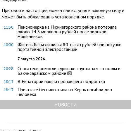
Приговор в настоящий момент не вступил в законную силу и
может быть обжалован в установленном порядке.
Пенсионерка из Нижнегорского района потеряла
11:30
около 14,5 миллиона рублей после звонков
мошенников
Житель Ялты лишился 80 тысяч рублей при покупке
10:00
портативной электростанции
7 августа 2026
Спасатели помогли туристке спуститься со скалы в
20:28
Бахчисарайском районе
В Евпатории нашли пропавшего подростка
18:13
При атаке беспилотника на Керчь погибли два
18:13
человека
НОВОСТИ