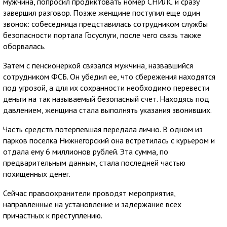
мужчина, попросил продиктовать номер СНИЛС и сразу
завершил разговор. Позже женщине поступил еще один
звонок: собеседница представилась сотрудником службы
безопасности портала Госуслуги, после чего связь также
оборвалась.
Затем с пенсионеркой связался мужчина, назвавшийся
сотрудником ФСБ. Он убедил ее, что сбережения находятся
под угрозой, а для их сохранности необходимо перевести
деньги на так называемый безопасный счет. Находясь под
давлением, женщина стала выполнять указания звонивших.
Часть средств потерпевшая передала лично. В одном из
парков поселка Нижнегорский она встретилась с курьером и
отдала ему 6 миллионов рублей. Эта сумма, по
предварительным данным, стала последней частью
похищенных денег.
Сейчас правоохранители проводят мероприятия,
направленные на установление и задержание всех
причастных к преступлению.