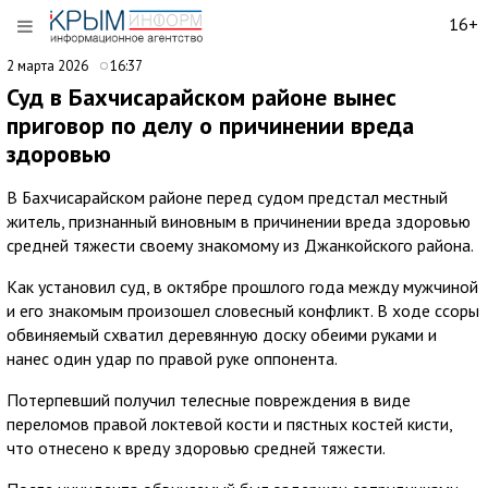
16+
2 марта 2026
16:37
Суд в Бахчисарайском районе вынес
приговор по делу о причинении вреда
здоровью
В Бахчисарайском районе перед судом предстал местный
житель, признанный виновным в причинении вреда здоровью
средней тяжести своему знакомому из Джанкойского района.
Как установил суд, в октябре прошлого года между мужчиной
и его знакомым произошел словесный конфликт. В ходе ссоры
обвиняемый схватил деревянную доску обеими руками и
нанес один удар по правой руке оппонента.
Потерпевший получил телесные повреждения в виде
переломов правой локтевой кости и пястных костей кисти,
что отнесено к вреду здоровью средней тяжести.