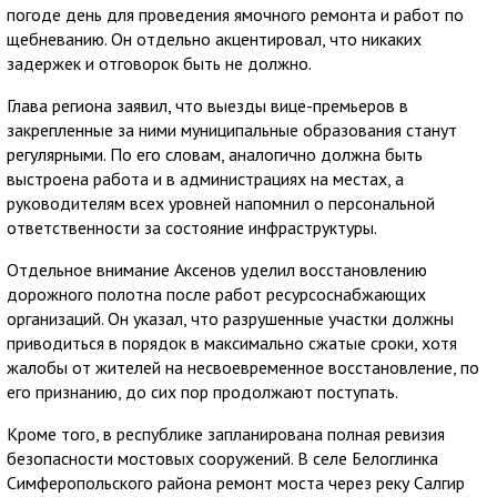
погоде день для проведения ямочного ремонта и работ по
щебневанию. Он отдельно акцентировал, что никаких
задержек и отговорок быть не должно.
Глава региона заявил, что выезды вице-премьеров в
закрепленные за ними муниципальные образования станут
регулярными. По его словам, аналогично должна быть
выстроена работа и в администрациях на местах, а
руководителям всех уровней напомнил о персональной
ответственности за состояние инфраструктуры.
Отдельное внимание Аксенов уделил восстановлению
дорожного полотна после работ ресурсоснабжающих
организаций. Он указал, что разрушенные участки должны
приводиться в порядок в максимально сжатые сроки, хотя
жалобы от жителей на несвоевременное восстановление, по
его признанию, до сих пор продолжают поступать.
Кроме того, в республике запланирована полная ревизия
безопасности мостовых сооружений. В селе Белоглинка
Симферопольского района ремонт моста через реку Салгир