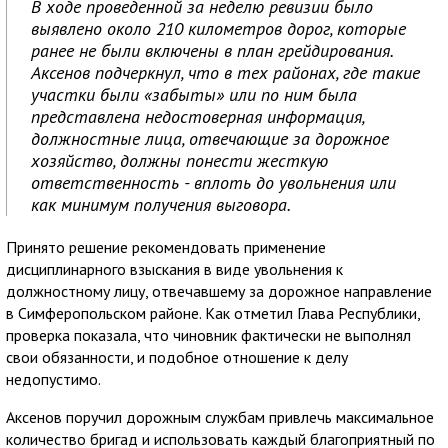
В ходе проведенной за неделю ревизии было
выявлено около 210 километров дорог, которые
ранее не были включены в план грейдирования.
Аксенов подчеркнул, что в тех районах, где такие
участки были «забыты» или по ним была
представлена недостоверная информация,
должностные лица, отвечающие за дорожное
хозяйство, должны понести жесткую
ответственность - вплоть до увольнения или
как минимум получения выговора.
Принято решение рекомендовать применение
дисциплинарного взыскания в виде увольнения к
должностному лицу, отвечавшему за дорожное направление
в Симферопольском районе. Как отметил Глава Республики,
проверка показала, что чиновник фактически не выполнял
свои обязанности, и подобное отношение к делу
недопустимо.
Аксенов поручил дорожным службам привлечь максимальное
количество бригад и использовать каждый благоприятный по