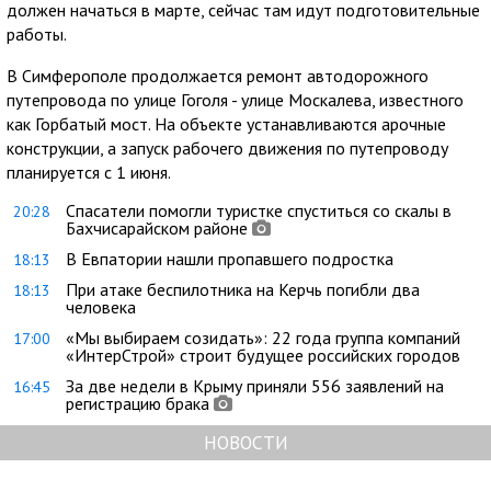
должен начаться в марте, сейчас там идут подготовительные
работы.
В Симферополе продолжается ремонт автодорожного
путепровода по улице Гоголя - улице Москалева, известного
как Горбатый мост. На объекте устанавливаются арочные
конструкции, а запуск рабочего движения по путепроводу
планируется с 1 июня.
Спасатели помогли туристке спуститься со скалы в
20:28
Бахчисарайском районе
В Евпатории нашли пропавшего подростка
18:13
При атаке беспилотника на Керчь погибли два
18:13
человека
«Мы выбираем созидать»: 22 года группа компаний
17:00
«ИнтерСтрой» строит будущее российских городов
За две недели в Крыму приняли 556 заявлений на
16:45
регистрацию брака
НОВОСТИ