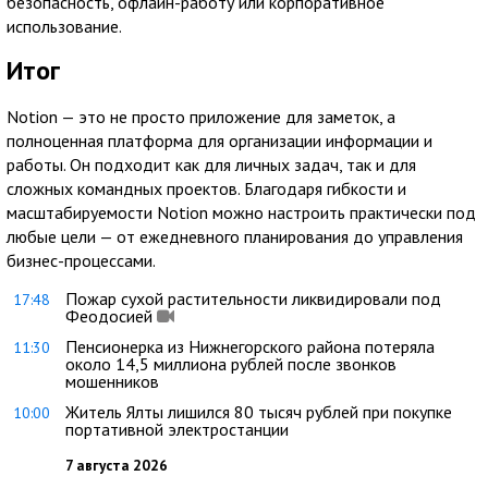
безопасность, офлайн-работу или корпоративное
использование.
Итог
Notion — это не просто приложение для заметок, а
полноценная платформа для организации информации и
работы. Он подходит как для личных задач, так и для
сложных командных проектов. Благодаря гибкости и
масштабируемости Notion можно настроить практически под
любые цели — от ежедневного планирования до управления
бизнес-процессами.
Пожар сухой растительности ликвидировали под
17:48
Феодосией
Пенсионерка из Нижнегорского района потеряла
11:30
около 14,5 миллиона рублей после звонков
мошенников
Житель Ялты лишился 80 тысяч рублей при покупке
10:00
портативной электростанции
7 августа 2026