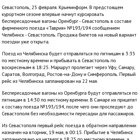
Севастополь, 25 февраля. Крыминформ. В предстоящем
курортном сезоне впервые начнут курсировать
беспересадочные вагоны Оренбург - Севастополь в составе
фирменного поезда «Таврия» №193/194 сообщением
Челябинск - Севастополь. Продажа билетов на новый вариант
поездки уже открыта.
Поезд из Челябинска будет отправляться по пятницам в 3:35
по местному времени и прибывать в Севастополь по
воскресеньям в 18:25. Маршрут пролегает через Уфу, Самару,
Саратов, Волгоград, Ростов-на-Дону и Симферополь. Первый
рейс из Челябинска запланирован на 22 мая.
Беспересадочные вагоны из Оренбурга будут отправляться по
пятницам в 14:30 по местному времени. В Самаре их прицепят
к составу поезда №193/194, после чего они проследуют до
Севастополя без необходимости пересадки для пассажиров.
Из Севастополя первый рейс поезда в обратном направлении
назначен на вторник, 19 мая, в 00:15. Прибытие в Челябинск
запланировано на четверг в 18:25 по местному времени, а