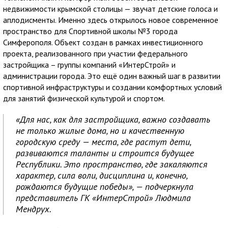
недвижимости крымской столицы — звучат детские голоса и
аплодисменты. Именно здесь открылось новое современное
пространство для Спортивной школы №3 города
Симферополя. Объект создан в рамках инвестиционного
проекта, реализованного при участии федерального
застройщика – группы компаний «ИнтерСтрой» и
администрации города. Это ещё один важный шаг в развитии
спортивной инфраструктуры и создании комфортных условий
для занятий физической культурой и спортом.
«Для нас, как для застройщика, важно создавать
не только жилые дома, но и качественную
городскую среду — места, где растут дети,
развиваются таланты и строится будущее
Республики. Это пространство, где закаляются
характер, сила воли, дисциплина и, конечно,
рождаются будущие победы», — подчеркнула
представитель ГК «ИнтерСтрой» Людмила
Мендрух.