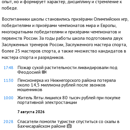
опыт, но и формирует характер, дисциплину и стремление к
победе.
Воспитанники школы становились призёрами Олимпийских игр,
победителями и призёрами чемпионатов мира и Европы,
многократными победителями и призёрами чемпионатов и
первенств России. За годы работы школа подготовила двух
Заслуженных тренеров России, Заслуженного мастера спорта,
более 25 мастеров спорта, а также множество кандидатов в
мастера спорта и разрядников.
Пожар сухой растительности ликвидировали под
17:48
Феодосией
Пенсионерка из Нижнегорского района потеряла
11:30
около 14,5 миллиона рублей после звонков
мошенников
Житель Ялты лишился 80 тысяч рублей при покупке
10:00
портативной электростанции
7 августа 2026
Спасатели помогли туристке спуститься со скалы в
20:28
Бахчисарайском районе