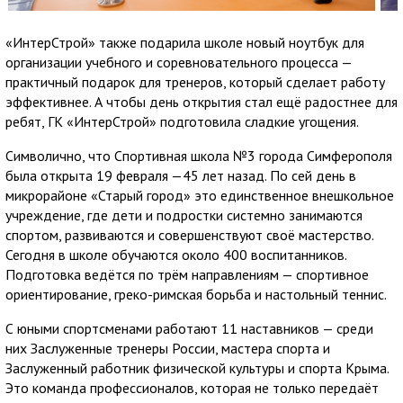
«ИнтерСтрой» также подарила школе новый ноутбук для
организации учебного и соревновательного процесса —
практичный подарок для тренеров, который сделает работу
эффективнее. А чтобы день открытия стал ещё радостнее для
ребят, ГК «ИнтерСтрой» подготовила сладкие угощения.
Символично, что Спортивная школа №3 города Симферополя
была открыта 19 февраля —45 лет назад. По сей день в
микрорайоне «Старый город» это единственное внешкольное
учреждение, где дети и подростки системно занимаются
спортом, развиваются и совершенствуют своё мастерство.
Сегодня в школе обучаются около 400 воспитанников.
Подготовка ведётся по трём направлениям — спортивное
ориентирование, греко-римская борьба и настольный теннис.
С юными спортсменами работают 11 наставников — среди
них Заслуженные тренеры России, мастера спорта и
Заслуженный работник физической культуры и спорта Крыма.
Это команда профессионалов, которая не только передаёт