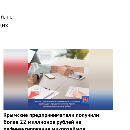
й, не
щих
Крымские предприниматели получили
более 22 миллионов рублей на
рефинансирование микрозаймов