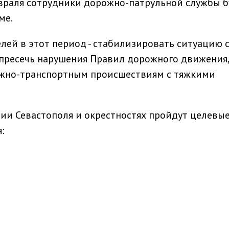
евраля сотрудники дорожно-патрульной службы б
ме.
лей в этот период - стабилизировать ситуацию 
 пресечь нарушения Правил дорожного движения,
ожно-транспортным происшествиям с тяжкими
ии Севастополя и окрестностях пройдут целевы
: