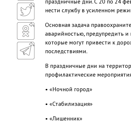
праздничные дни. С 20 по 24 ф
нести службу в усиленном режи
Основная задача правоохраните
аварийностью, предупредить и
которые могут привести к дор
последствиями.
В праздничные дни на территор
профилактические мероприятия
• «Ночной город»
• «Стабилизация»
• «Лишенник»