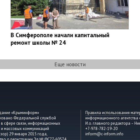
В Симферополе начали капитальный
ремонт школы № 24
Еще новости
здание «Крыминформ»
Правила использования мате
ировано Федеральной службой
информационного агентства
 в сфере связи, информационных
И.о. главного редактора – Ни
 и массовых коммуникаций
+7-978-782-19-20
зор) 29 января 2015 года,
inform@c-inform.info
тво о регистрации Эл № ФС77-60574.