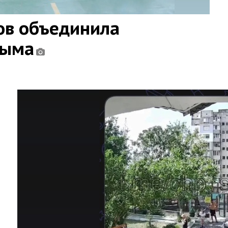
ов объединила
рыма