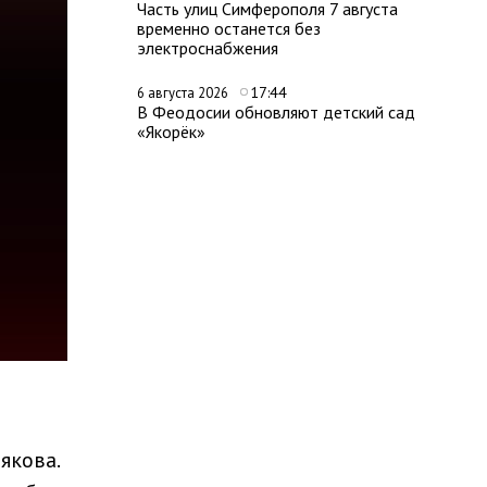
Часть улиц Симферополя 7 августа
временно останется без
электроснабжения
17:44
6 августа 2026
В Феодосии обновляют детский сад
«Якорёк»
якова.