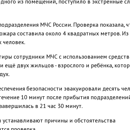
дного из помещений, поступило в экстренные с
одразделения МЧС России. Проверка показала, ч
пожара составила около 4 квадратных метров. Из
 человек.
тиры сотрудники МЧС с использованием средств
 ещё двух жильцов - взрослого и ребёнка, кото
дух.
еспечения безопасности эвакуировали десять чел
течение 10 минут после прибытия подразделений
завершилась в 21 час 30 минут.
ы устанавливают причины и обстоятельства
тся проверка.