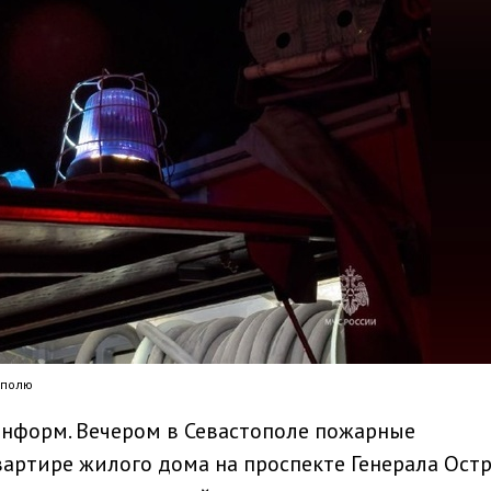
ополю
информ. Вечером в Севастополе пожарные
артире жилого дома на проспекте Генерала Остр