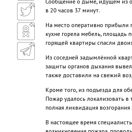
Сообщение о дыме, идущем из о
в 20 часов 37 минут.
На место оперативно прибыли п
кухне горела мебель, площадь 
горящей квартиры спасли двоих
Из соседней задымлённой квар
защиты органов дыхания вывели
также доставили на свежий воз
Кроме того, из подъезда для об
Пожар удалось локализовать в 
полная ликвидация возгорания 
В настоящее время специалист
возникновения пожара, проводи