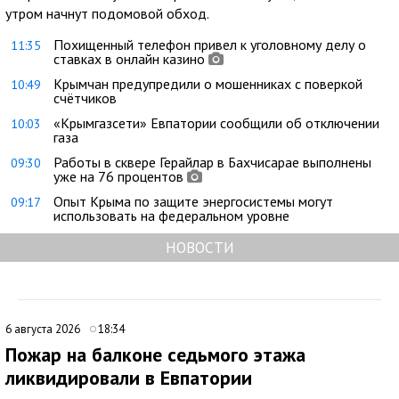
утром начнут подомовой обход.
Похищенный телефон привел к уголовному делу о
11:35
ставках в онлайн казино
Крымчан предупредили о мошенниках с поверкой
10:49
счётчиков
«Крымгазсети» Евпатории сообщили об отключении
10:03
газа
Работы в сквере Герайлар в Бахчисарае выполнены
09:30
уже на 76 процентов
Опыт Крыма по защите энергосистемы могут
09:17
использовать на федеральном уровне
НОВОСТИ
6 августа 2026
18:34
Пожар на балконе седьмого этажа
ликвидировали в Евпатории