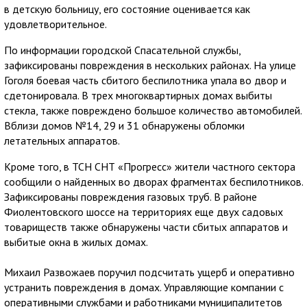
в детскую больницу, его состояние оценивается как
удовлетворительное.
По информации городской Спасательной службы,
зафиксированы повреждения в нескольких районах. На улице
Гоголя боевая часть сбитого беспилотника упала во двор и
сдетонировала. В трех многоквартирных домах выбиты
стекла, также повреждено большое количество автомобилей.
Вблизи домов №14, 29 и 31 обнаружены обломки
летательных аппаратов.
Кроме того, в ТСН СНТ «Прогресс» жители частного сектора
сообщили о найденных во дворах фрагментах беспилотников.
Зафиксированы повреждения газовых труб. В районе
Фиолентовского шоссе на территориях еще двух садовых
товариществ также обнаружены части сбитых аппаратов и
выбитые окна в жилых домах.
Михаил Развожаев поручил подсчитать ущерб и оперативно
устранить повреждения в домах. Управляющие компании с
оперативными службами и работниками муниципалитетов