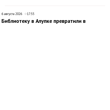
6 августа 2026
17:55
Библиотеку в Алупке превратили в
современный культурный центр
Медиаисточник: Администрация города Ялта Республики Крым
В Алупке подходит к завершению ремонт библиотеки-