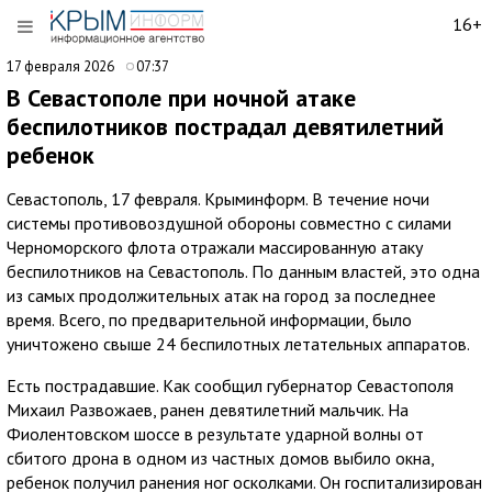
16+
17 февраля 2026
07:37
В Севастополе при ночной атаке
беспилотников пострадал девятилетний
ребенок
Севастополь, 17 февраля. Крыминформ. В течение ночи
системы противовоздушной обороны совместно с силами
Черноморского флота отражали массированную атаку
беспилотников на Севастополь. По данным властей, это одна
из самых продолжительных атак на город за последнее
время. Всего, по предварительной информации, было
уничтожено свыше 24 беспилотных летательных аппаратов.
Есть пострадавшие. Как сообщил губернатор Севастополя
Михаил Развожаев, ранен девятилетний мальчик. На
Фиолентовском шоссе в результате ударной волны от
сбитого дрона в одном из частных домов выбило окна,
ребенок получил ранения ног осколками. Он госпитализирован