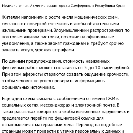
Медиаисточник: Администрация города Симферополя Республики Крым
Жителям напомнили о росте числа мошеннических схем,
связанных с поверкой счётчиков и якобы обязательными
жилищными проверками. Злоумышленники распространяют по
почтовым ящикам листовки, похожие на официальные
уведомления, а также звонят гражданам и требуют срочно
заказать услугу, угрожая штрафами.
По данным предупреждения, стоимость навязанных
фиктивных работ может составлять от 5 до 10 тысяч рублей.
При этом аферисты стараются создать ощущение срочности,
чтобы человек не успел проверить информацию в
официальных источниках.
Ещё одна схема связана с сообщениями от имени ГЖИ в
социальных сетях, мессенджерах и электронной почте. В
таких рассылках говорится о якобы выявленных нарушениях и
предлагается перейти по фишинговой ссылке для
ознакомления с материалами дела. Переход на подобные
страницы может привести к утечке персональных данных и