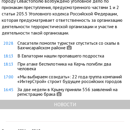
городу Севастополю возбуждено уголовное дело по
признакам преступления, предусмотренного частями 1 и 2
статьи 205.5 Уголовного кодекса Российской Федерации,
которая предусматривает ответственность за организацию
деятельности террористической организации и участие в
деятельности такой организации.
Спасатели помогли туристке спуститься со скалы в
20:28
Бахчисарайском районе
В Евпатории нашли пропавшего подростка
18:13
При атаке беспилотника на Керчь погибли два
18:13
человека
«Мы выбираем созидать»: 22 года группа компаний
17:00
«ИнтерСтрой» строит будущее российских городов
За две недели в Крыму приняли 556 заявлений на
16:45
регистрацию брака
НОВОСТИ