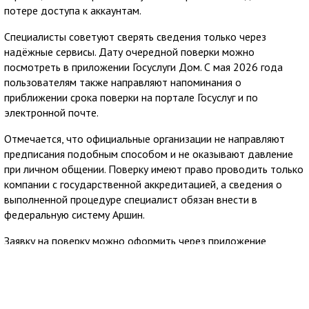
потере доступа к аккаунтам.
Специалисты советуют сверять сведения только через
надёжные сервисы. Дату очередной поверки можно
посмотреть в приложении Госуслуги Дом. С мая 2026 года
пользователям также направляют напоминания о
приближении срока поверки на портале Госуслуг и по
электронной почте.
Отмечается, что официальные организации не направляют
предписания подобным способом и не оказывают давление
при личном общении. Поверку имеют право проводить только
компании с государственной аккредитацией, а сведения о
выполненной процедуре специалист обязан внести в
федеральную систему Аршин.
Заявку на поверку можно оформить через приложение
Госуслуги Дом. Сервис позволяет заранее узнать стоимость
услуги и направить обращение в аккредитованную
организацию из официального реестра Росаккредитации,
после чего пользователю остаётся согласовать удобное