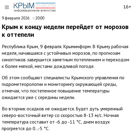
16+
9 февраля 2026
20:00
Крым к концу недели перейдет от морозов
к оттепели
Республика Крым, 9 февраля. Крыминформ. В Крыму рабочая
неделя, начавшаяся с устойчивых морозов, по прогнозам
синоптиков завершится заметным потеплением и переходом
к более мягкой, местами дождливой погоде.
Об этом сообщают специалисты Крымского управления по
гидрометеорологии и мониторингу окружающей среды,
отмечая, что постепенное повышение температуры
ожидается уже с середины недели.
Во вторник осадков не ожидается. Будет дуть умеренный
северо-восточный ветер со скоростью 8-13 м/с. Ночная
температура составит от -6 до -11 °С, днем воздух
прогреется до 0…-5 °С.