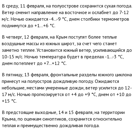
В среду, 11 февраля, на полуострове сохранится сухая погода.
Ветер сменит направление на восточное и ослабнет до 7-12
м/с. Ночью ожидается -4…-9 °С, днем столбики термометров
поднимутся до +1…+6 °С.
В четверг, 12 февраля, на Крым поступят более теплые
воздушные массы из южных широт, за счет чего станет
заметно теплее. Установится южный ветер, усиливающийся до
10-15 м/с. Ночью температура будет в пределах -1…-3 °С,
днем потеплеет до +7…+12 °С.
В пятницу, 13 февраля, фронтальные разделы южного циклона
принесут на полуостров дождливую погоду. Ожидаются
небольшие, местами умеренные дожди, ветер усилится до 12-
17 м/с. Ночью прогнозируется от +4 до +9 °С, днем от +10 до
+15 °С.
В предстоящие выходные, 14 и 15 февраля, на территории
Крыма, по оценкам синоптиков, сохранится относительно
теплая и преимущественно дождливая погода.