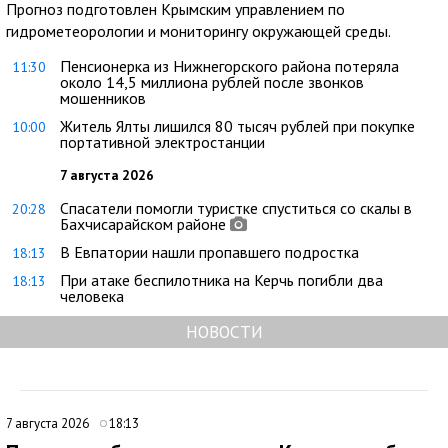
Прогноз подготовлен Крымским управлением по
гидрометеорологии и мониторингу окружающей среды.
Пенсионерка из Нижнегорского района потеряла
11:30
около 14,5 миллиона рублей после звонков
мошенников
Житель Ялты лишился 80 тысяч рублей при покупке
10:00
портативной электростанции
7 августа 2026
Спасатели помогли туристке спуститься со скалы в
20:28
Бахчисарайском районе
В Евпатории нашли пропавшего подростка
18:13
При атаке беспилотника на Керчь погибли два
18:13
человека
НОВОСТИ
7 августа 2026
18:13