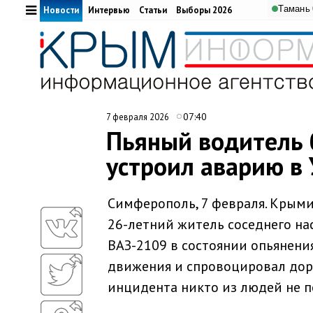
Тамань
Новости
Интервью
Статьи
Выборы 2026
07:40
7 февраля 2026
Пьяный водитель б
устроил аварию в
Симферополь, 7 февраля. Крым
26-летний житель соседнего на
ВАЗ-2109 в состоянии опьянения
движения и спровоцировал дор
инцидента никто из людей не п