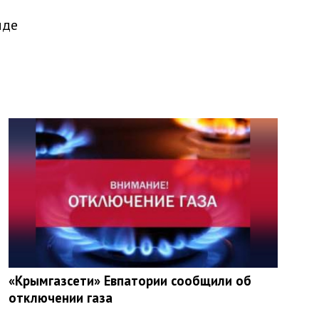
иде
«Крымгазсети» Евпатории сообщили об
отключении газа