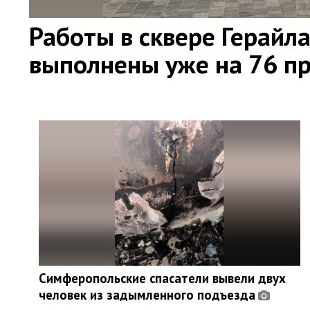
Работы в сквере Герайл
выполнены уже на 76 п
Симферопольские спасатели вывели двух
человек из задымленного подъезда