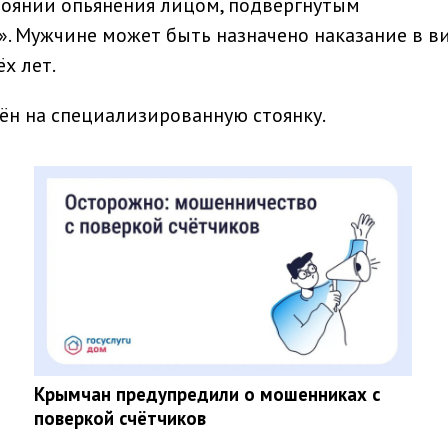
тоянии опьянения лицом, подвергнутым
. Мужчине может быть назначено наказание в в
х лет.
н на специализированную стоянку.
Крымчан предупредили о мошенниках с
поверкой счётчиков