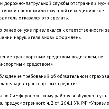
и дорожно-патрульной службы отстранили мужч
ством и предложили ему пройти медицинское
дитель отказался это сделать.
о ранее он уже привлекался к ответственности з
ошении нарушителя вновь оформлены
равление транспортным средством водителем, не
анспортным средством»
есоблюдение требований об обязательном страхов
владельцев транспортных средств»
 по Симферопольскому району возбуждено уго
, предусмотренного ч. 2 ст. 264.1 УК РФ «Управл