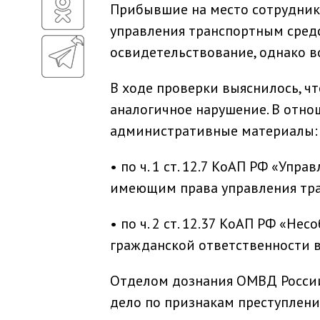
Прибывшие на место сотрудник
управления транспортным сред
освидетельствование, однако во
В ходе проверки выяснилось, чт
аналогичное нарушение. В отн
административные материалы:
• по ч. 1 ст. 12.7 КоАП РФ «Уп
имеющим права управления тр
• по ч. 2 ст. 12.37 КоАП РФ «Н
гражданской ответственности 
Отделом дознания ОМВД России
дело по признакам преступления