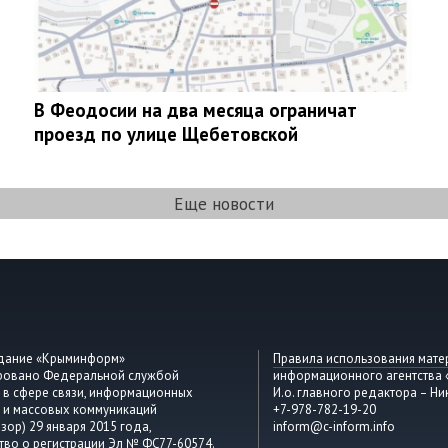
В Феодосии на два месяца ограничат
проезд по улице Щебетовской
Еще новости
здание «Крыминформ»
Правила использования мате
ировано Федеральной службой
информационного агентства
 в сфере связи, информационных
И.о. главного редактора – Ни
 и массовых коммуникаций
+7-978-782-19-20
зор) 29 января 2015 года,
inform@c-inform.info
тво о регистрации Эл № ФС77-60574.