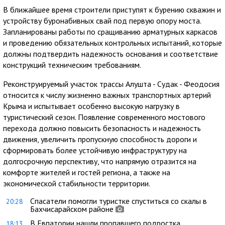
В ближайшее время строители приступят к бурению скважин и
устройству буронабивных свай под первую опору моста.
Запланированы работы по сращиванию арматурных каркасов
и проведению обязательных контрольных испытаний, которые
должны подтвердить надежность основания и соответствие
конструкций техническим требованиям.
Реконструируемый участок трассы Алушта - Судак - Феодосия
относится к числу жизненно важных транспортных артерий
Крыма и испытывает особенно высокую нагрузку в
туристический сезон. Появление современного мостового
перехода должно повысить безопасность и надежность
движения, увеличить пропускную способность дороги и
сформировать более устойчивую инфраструктуру на
долгосрочную перспективу, что напрямую отразится на
комфорте жителей и гостей региона, а также на
экономической стабильности территории.
Спасатели помогли туристке спуститься со скалы в
20:28
Бахчисарайском районе
В Евпатории нашли пропавшего подростка
18:13