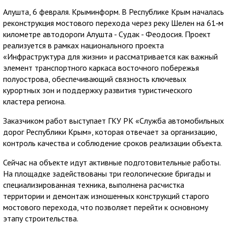
Алушта, 6 февраля. Крыминформ. В Республике Крым началась
реконструкция мостового перехода через реку Шелен на 61‑м
километре автодороги Алушта - Судак - Феодосия. Проект
реализуется в рамках национального проекта
«Инфраструктура для жизни» и рассматривается как важный
элемент транспортного каркаса восточного побережья
полуострова, обеспечивающий связность ключевых
курортных зон и поддержку развития туристического
кластера региона.
Заказчиком работ выступает ГКУ РК «Служба автомобильных
дорог Республики Крым», которая отвечает за организацию,
контроль качества и соблюдение сроков реализации объекта.
Сейчас на объекте идут активные подготовительные работы.
На площадке задействованы три геологические бригады и
специализированная техника, выполнена расчистка
территории и демонтаж изношенных конструкций старого
мостового перехода, что позволяет перейти к основному
этапу строительства.