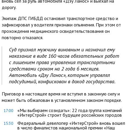
вновь сел за руль автомобиля «Дэу Ланос» и выехал на
дорогу.
Экипаж ДПС ГИБДД остановил транспортное средство и
зафиксировал у водителя признаки опьянения. При этом от
прохождения медицинского освидетельствования он
повторно отказался.
Суд признал мужчину виновным и назначил ему
наказание в виде 160 часов обязательных работ
с лишением права управления транспортными
средствами сроком на 2 года 6 месяцев.
Автомобиль «Дэу Ланос», которым управлял
подсудимый, конфискован в доход государства.
Приговор в настоящее время не вступил в законную силу и
может быть обжалован в установленном законом порядке.
«Мы выбираем созидать»: 22 года группа компаний
17:00
«ИнтерСтрой» строит будущее российских городов
Федеральный девелопер «ИнтерСтрой» вновь вошел
15:30
в число финалистов национальной премии «Наш