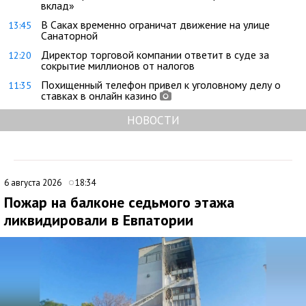
вклад»
В Саках временно ограничат движение на улице
13:45
Санаторной
Директор торговой компании ответит в суде за
12:20
сокрытие миллионов от налогов
Похищенный телефон привел к уголовному делу о
11:35
ставках в онлайн казино
НОВОСТИ
6 августа 2026
18:34
Пожар на балконе седьмого этажа
ликвидировали в Евпатории