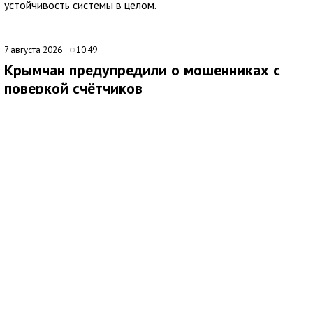
устойчивость системы в целом.
7 августа 2026
10:49
Крымчан предупредили о мошенниках с
поверкой счётчиков
Медиаисточник: Администрация города Симферополя Республики Крым