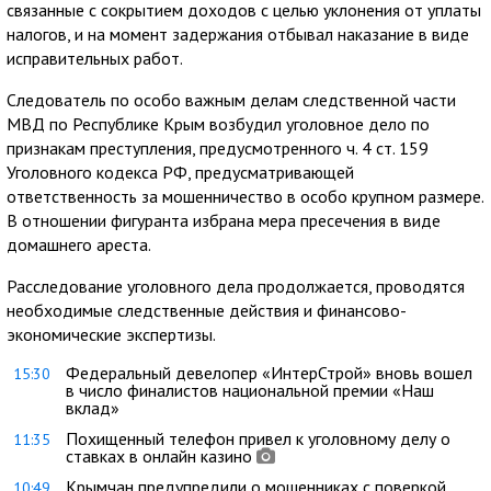
связанные с сокрытием доходов с целью уклонения от уплаты
налогов, и на момент задержания отбывал наказание в виде
исправительных работ.
Следователь по особо важным делам следственной части
МВД по Республике Крым возбудил уголовное дело по
признакам преступления, предусмотренного ч. 4 ст. 159
Уголовного кодекса РФ, предусматривающей
ответственность за мошенничество в особо крупном размере.
В отношении фигуранта избрана мера пресечения в виде
домашнего ареста.
Расследование уголовного дела продолжается, проводятся
необходимые следственные действия и финансово-
экономические экспертизы.
Федеральный девелопер «ИнтерСтрой» вновь вошел
15:30
в число финалистов национальной премии «Наш
вклад»
Похищенный телефон привел к уголовному делу о
11:35
ставках в онлайн казино
Крымчан предупредили о мошенниках с поверкой
10:49