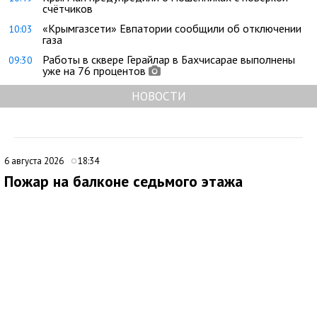
счётчиков
«Крымгазсети» Евпатории сообщили об отключении
10:03
газа
Работы в сквере Герайлар в Бахчисарае выполнены
09:30
уже на 76 процентов
НОВОСТИ
6 августа 2026
18:34
Пожар на балконе седьмого этажа
ликвидировали в Евпатории