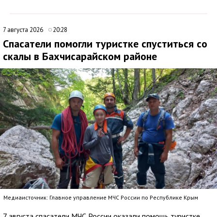
7 августа 2026
20:28
Спасатели помогли туристке спуститься со
скалы в Бахчисарайском районе
Медиаисточник: Главное управление МЧС России по Республике Крым
7 августа спасатели МЧС России оказали помощь туристке,