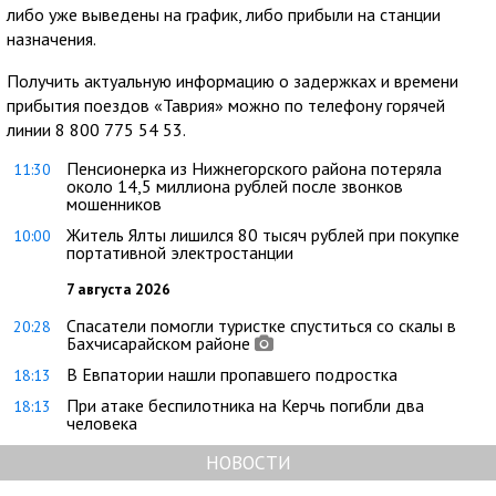
либо уже выведены на график, либо прибыли на станции
назначения.
Получить актуальную информацию о задержках и времени
прибытия поездов «Таврия» можно по телефону горячей
линии 8 800 775 54 53.
Пенсионерка из Нижнегорского района потеряла
11:30
около 14,5 миллиона рублей после звонков
мошенников
Житель Ялты лишился 80 тысяч рублей при покупке
10:00
портативной электростанции
7 августа 2026
Спасатели помогли туристке спуститься со скалы в
20:28
Бахчисарайском районе
В Евпатории нашли пропавшего подростка
18:13
При атаке беспилотника на Керчь погибли два
18:13
человека
НОВОСТИ