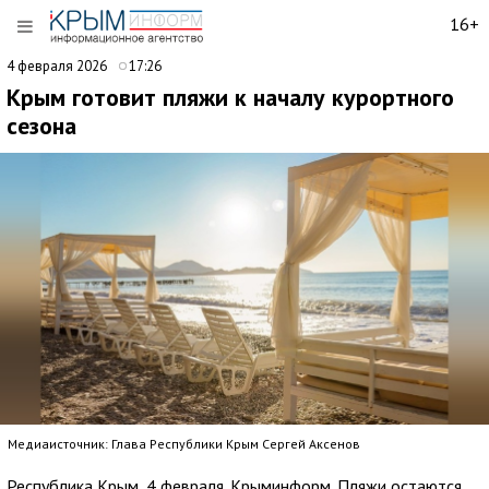
16+
4 февраля 2026
17:26
Крым готовит пляжи к началу курортного
сезона
Медиаисточник: Глава Республики Крым Сергей Аксенов
Республика Крым, 4 февраля. Крыминформ. Пляжи остаются