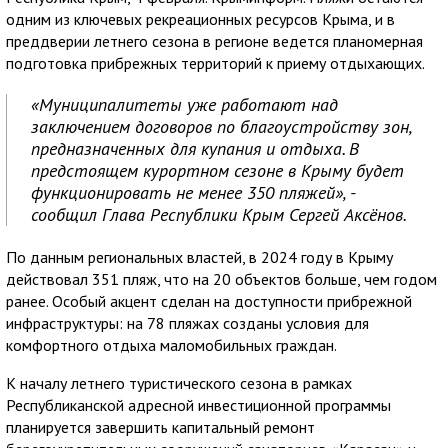
одним из ключевых рекреационных ресурсов Крыма, и в
преддверии летнего сезона в регионе ведется планомерная
подготовка прибрежных территорий к приему отдыхающих.
«Муниципалитеты уже работают над
заключением договоров по благоустройству зон,
предназначенных для купания и отдыха. В
предстоящем курортном сезоне в Крыму будет
функционировать не менее 350 пляжей», -
сообщил Глава Республики Крым Сергей Аксёнов.
По данным региональных властей, в 2024 году в Крыму
действовал 351 пляж, что на 20 объектов больше, чем годом
ранее. Особый акцент сделан на доступности прибрежной
инфраструктуры: на 78 пляжах созданы условия для
комфортного отдыха маломобильных граждан.
К началу летнего туристического сезона в рамках
Республиканской адресной инвестиционной программы
планируется завершить капитальный ремонт