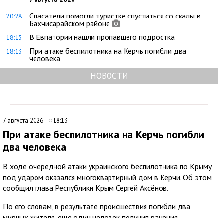
Спасатели помогли туристке спуститься со скалы в
20:28
Бахчисарайском районе
В Евпатории нашли пропавшего подростка
18:13
При атаке беспилотника на Керчь погибли два
18:13
человека
НОВОСТИ
7 августа 2026
18:13
При атаке беспилотника на Керчь погибли
два человека
В ходе очередной атаки украинского беспилотника по Крыму
под ударом оказался многоквартирный дом в Керчи. Об этом
сообщил глава Республики Крым Сергей Аксёнов.
По его словам, в результате происшествия погибли два
мирных жителя, еще один человек получил ранения.