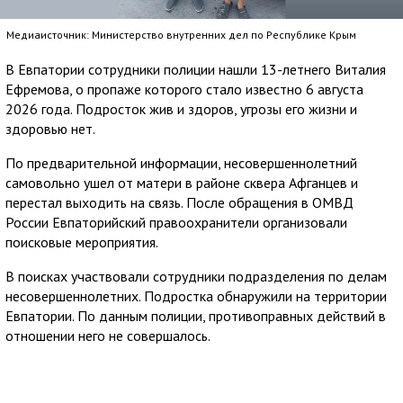
Медиаисточник: Министерство внутренних дел по Республике Крым
В Евпатории сотрудники полиции нашли 13-летнего Виталия
Ефремова, о пропаже которого стало известно 6 августа
2026 года. Подросток жив и здоров, угрозы его жизни и
здоровью нет.
По предварительной информации, несовершеннолетний
самовольно ушел от матери в районе сквера Афганцев и
перестал выходить на связь. После обращения в ОМВД
России Евпаторийский правоохранители организовали
поисковые мероприятия.
В поисках участвовали сотрудники подразделения по делам
несовершеннолетних. Подростка обнаружили на территории
Евпатории. По данным полиции, противоправных действий в
отношении него не совершалось.
С Виталием провели профилактическую беседу.
Правоохранители продолжают выяснять все обстоятельства