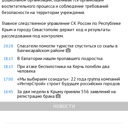
воспитательного процесса и соблюдение требований
безопасности на территории учреждения.
Главное следственное управление СК России по Республике
Крым и городу Севастополю держит ход и результаты
расследования под контролем.
Спасатели помогли туристке спуститься со скалы в
20:28
Бахчисарайском районе
В Евпатории нашли пропавшего подростка
18:13
При атаке беспилотника на Керчь погибли два
18:13
человека
«Мы выбираем созидать»: 22 года группа компаний
17:00
«ИнтерСтрой» строит будущее российских городов
За две недели в Крыму приняли 556 заявлений на
16:45
регистрацию брака
НОВОСТИ