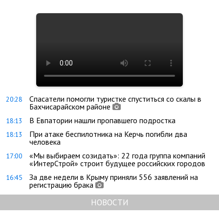
Спасатели помогли туристке спуститься со скалы в
20:28
Бахчисарайском районе
В Евпатории нашли пропавшего подростка
18:13
При атаке беспилотника на Керчь погибли два
18:13
человека
«Мы выбираем созидать»: 22 года группа компаний
17:00
«ИнтерСтрой» строит будущее российских городов
За две недели в Крыму приняли 556 заявлений на
16:45
регистрацию брака
НОВОСТИ