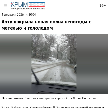
16+
3 февраля 2026
20:04
Ялту накрыла новая волна непогоды с
метелью и гололедом
Медиаисточник: Глава администрация города Ялты Янина Павленко
Ялта, 3 февраля. Крыминформ. В Ялте из-за сильной метели и