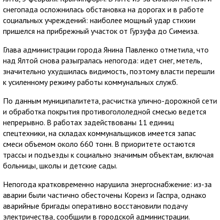
снегопада осложнилась обстановка на дорогах и в работе
социальных учреждений: наиболее мощный удар стихии
пришелся на прибрежный участок от Гурзуфа до Симеиза.
Глава администрации города Янина Павленко отметила, что
над Ялтой снова разыгралась непогода: идет снег, метель,
значительно ухудшилась видимость, поэтому власти перешли
к усиленному режиму работы коммунальных служб.
По данным муниципалитета, расчистка улично-дорожной сети
и обработка покрытия противогололедной смесью ведется
непрерывно. В работах задействованы 11 единиц
спецтехники, на складах коммунальщиков имеется запас
смеси объемом около 660 тонн. В приоритете остаются
трассы и подъезды к социально значимым объектам, включая
больницы, школы и детские сады.
Непогода кратковременно нарушила энергоснабжение: из-за
аварии были частично обесточены Кореиз и Гаспра, однако
аварийные бригады оперативно восстановили подачу
электричества, сообщили в городской администрации.