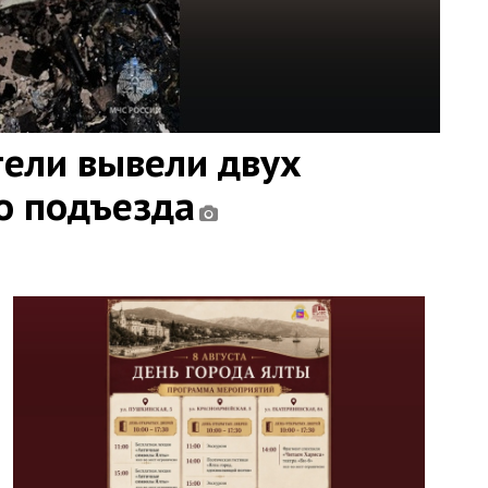
ели вывели двух
о подъезда