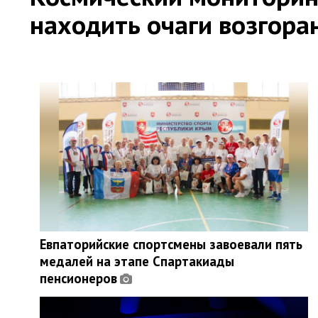
находить очаги возгора
Евпаторийские спортсмены завоевали пять
медалей на этапе Спартакиады
пенсионеров