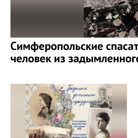
Симферопольские спасат
человек из задымленног