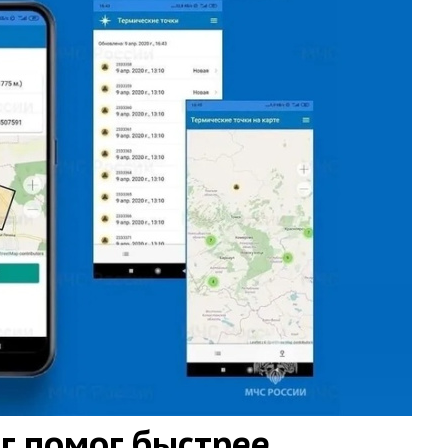
г помог быстрее