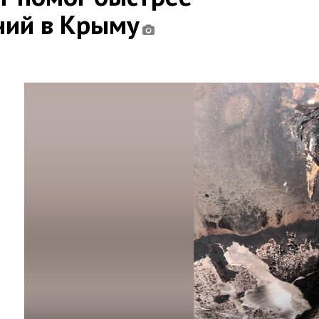
ний в Крыму