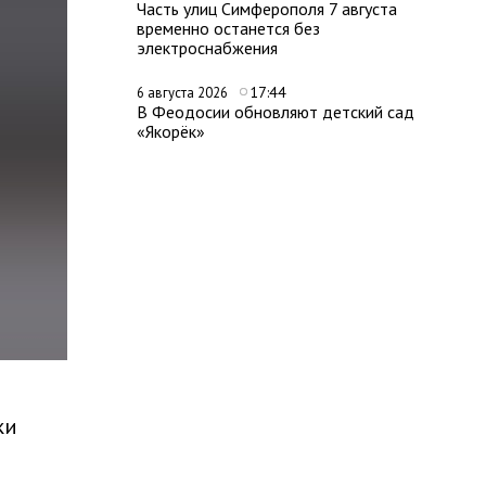
Часть улиц Симферополя 7 августа
временно останется без
электроснабжения
17:44
6 августа 2026
В Феодосии обновляют детский сад
«Якорёк»
ки