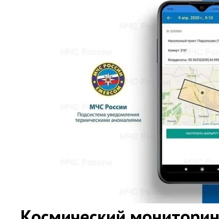
Космический мониторин