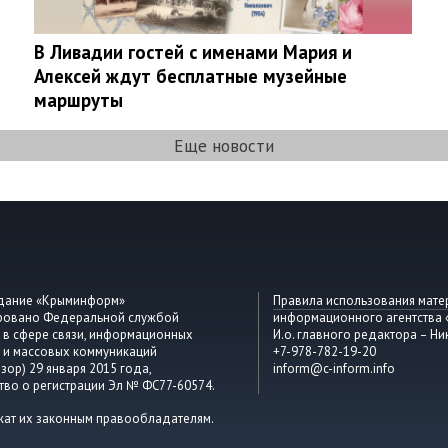
В Ливадии гостей с именами Мария и
Алексей ждут бесплатные музейные
маршруты
Еще новости
здание «Крыминформ»
Правила использования мате
ировано Федеральной службой
информационного агентства
 в сфере связи, информационных
И.о. главного редактора – Ни
 и массовых коммуникаций
+7-978-782-19-20
зор) 29 января 2015 года,
inform@c-inform.info
тво о регистрации Эл № ФС77-60574.
жат их законным правообладателям.